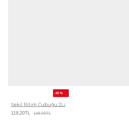
-20 %
Şekil Ritim Çubuğu 2Li
119,20TL
149,00TL