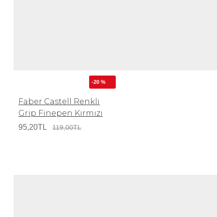
-20 %
Faber Castell Renkli
Grip Finepen Kırmızı
95,20TL
119,00TL