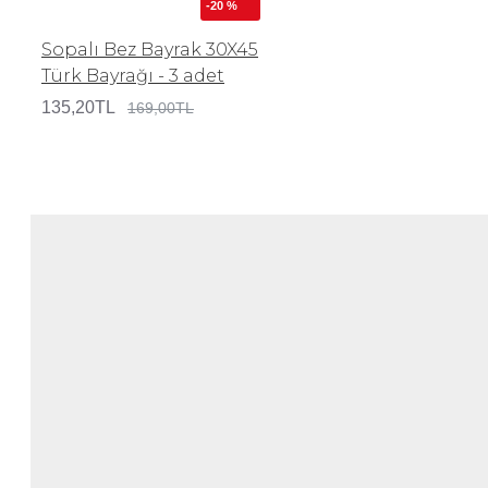
-20 %
Sopalı Bez Bayrak 30X45
Türk Bayrağı - 3 adet
135,20TL
169,00TL