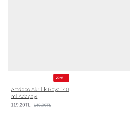
-20 %
Artdeco Akrilik Boya 140
ml Adaçayı
119,20TL
149,00TL