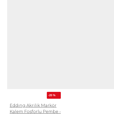
-20 %
Edding Akrilik Markör
Kalem Fosforlu Pembe -