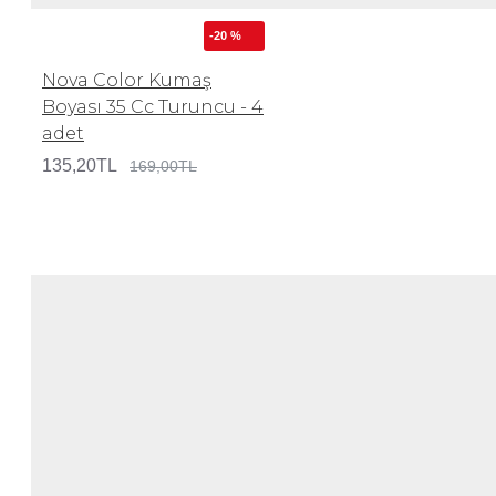
-20 %
Nova Color Kumaş
Boyası 35 Cc Turuncu - 4
adet
135,20TL
169,00TL