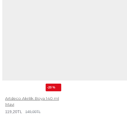
-20 %
Artdeco Akrilik Boya 140 ml
Mavi
119,20TL
149,00TL