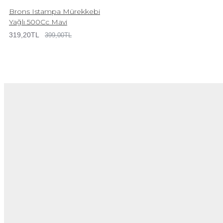
Brons Istampa Mürekkebi
Yağlı 500Cc Mavi
319,20TL
399,00TL