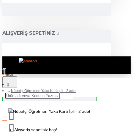
ALIŞVERIŞ SEPETINIZ
Nöbetçi Öğretmen Yaka Kartı İpli - 2 adet
Alışveriş sepetiniz boş!