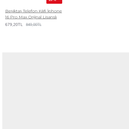
Beşiktaş Telefon Kılıfı İphone
16 Pro Max Orijinal Lisanslı
679,20TL
849,00TL