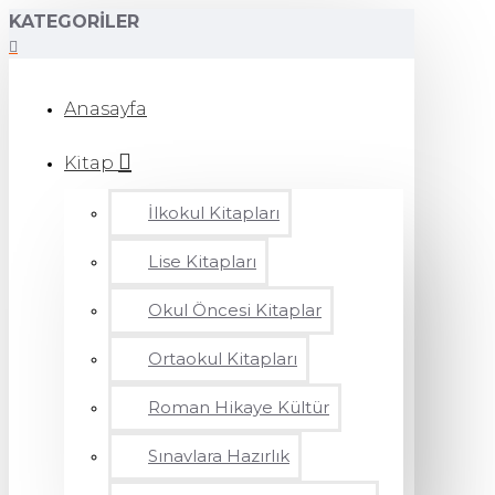
KATEGORILER
Anasayfa
Kitap
İlkokul Kitapları
Lise Kitapları
Okul Öncesi Kitaplar
Ortaokul Kitapları
Roman Hikaye Kültür
Sınavlara Hazırlık