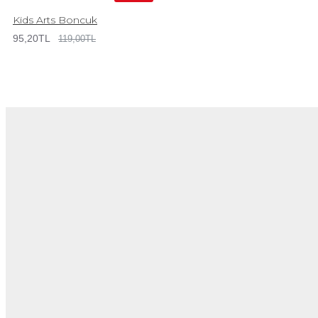
Kids Arts Boncuk
95,20TL
119,00TL