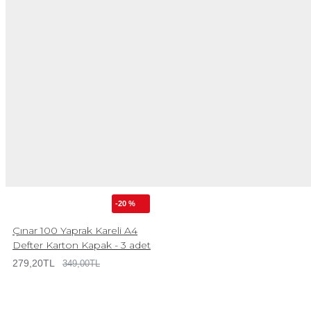
-20 %
Çınar 100 Yaprak Kareli A4
Defter Karton Kapak - 3 adet
279,20TL
349,00TL