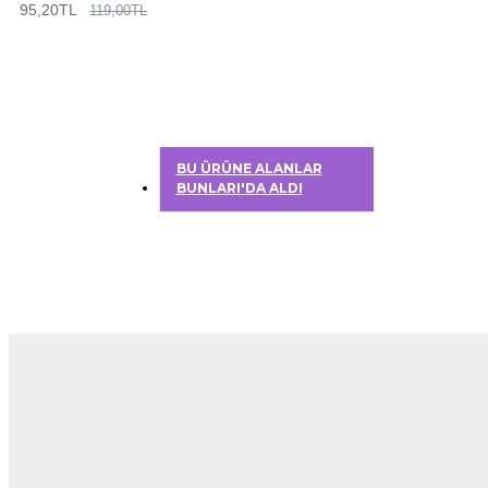
95,20TL
119,00TL
BU ÜRÜNE ALANLAR
BUNLARI'DA ALDI