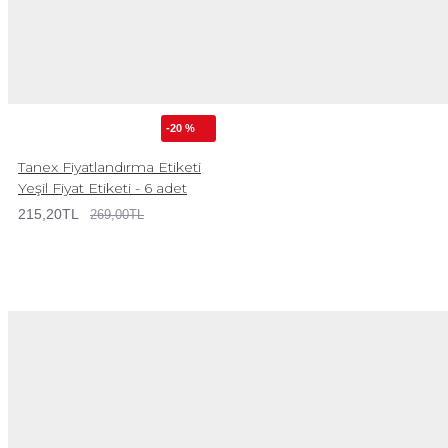
-20 %
Tanex Fiyatlandırma Etiketi
Yeşil Fiyat Etiketi - 6 adet
215,20TL
269,00TL