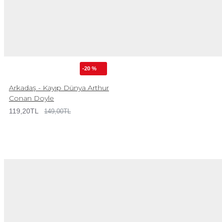
-20 %
Arkadaş - Kayıp Dünya Arthur
Conan Doyle
119,20TL
149,00TL