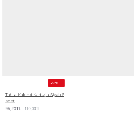
-20 %
Tahta Kalemi Kartuşu Siyah 5
adet
95,20TL
119,00TL