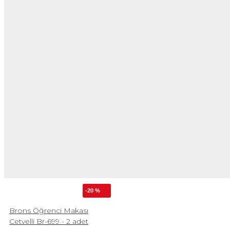
-20 %
Brons Öğrenci Makası
Cetvelli Br-699 - 2 adet