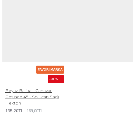
FAVORI MARKA
-20 %
Beyaz Balina - Canavar
Peşinde 45 - Solucan Saçlı
Hekton
135,20TL
169,00TL