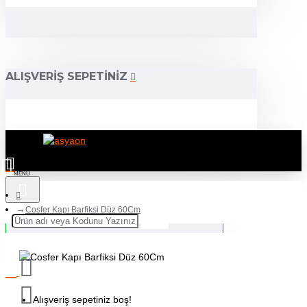
ALIŞVERIŞ SEPETINIZ
Cosfer Kapı Barfiksi Düz 60Cm
Alışveriş sepetiniz boş!