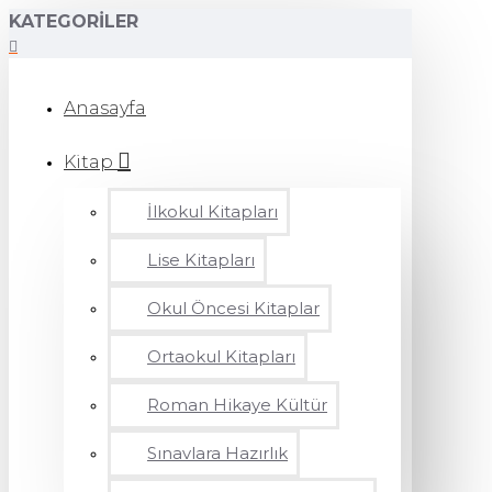
KATEGORILER
Anasayfa
Kitap
İlkokul Kitapları
Lise Kitapları
Okul Öncesi Kitaplar
Ortaokul Kitapları
Roman Hikaye Kültür
Sınavlara Hazırlık