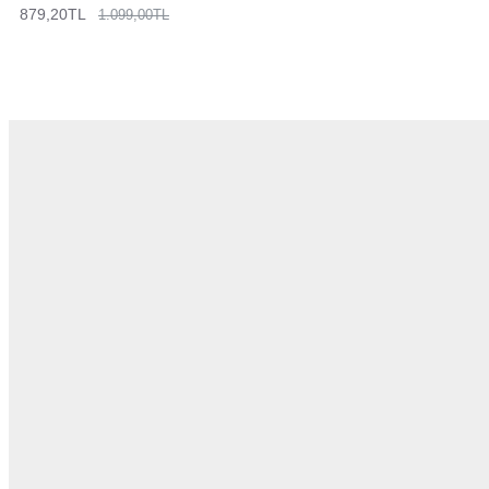
879,20TL
1.099,00TL