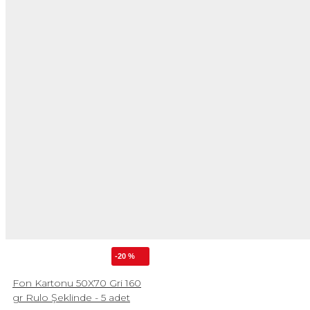
-20 %
Fon Kartonu 50X70 Gri 160
gr Rulo Şeklinde - 5 adet