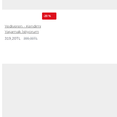
-20 %
Yediveren - Kendimi
Yaşamak İstiyorum
319,20TL
399,00TL