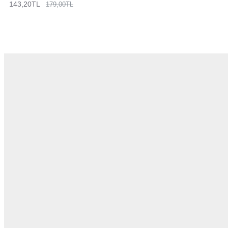
143,20TL
179,00TL