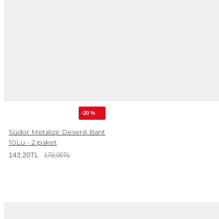
-20 %
Südor Metalize Desenli Bant
10Lu - 2 paket
143,20TL
179,00TL