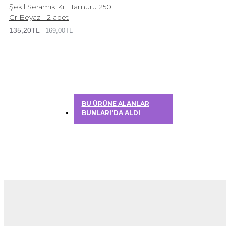
Şekil Seramik Kil Hamuru 250
Gr Beyaz - 2 adet
135,20TL
169,00TL
BU ÜRÜNE ALANLAR
BUNLARI'DA ALDI