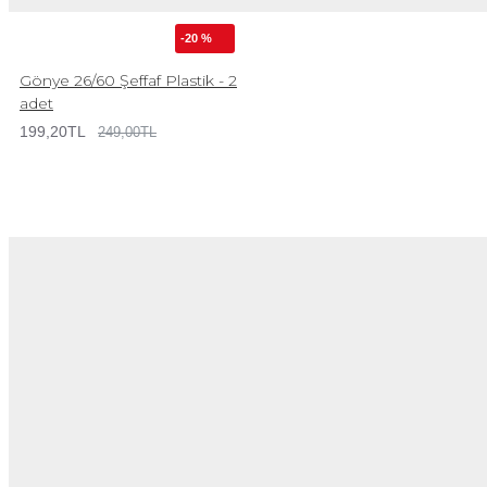
-20 %
Gönye 26/60 Şeffaf Plastik - 2
adet
199,20TL
249,00TL