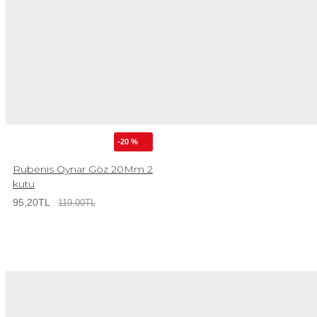
-20 %
Rubenis Oynar Göz 20Mm 2
kutu
95,20TL
119,00TL