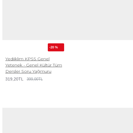
-20 %
Yediiklim KPSS Genel
Yetenek - Genel Kültür Tüm
Dersler Soru Yağmuru
319,20TL
399,00TL