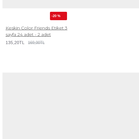
-20 %
Keskin Color Friends Etiket 3
sayfa 24 adet - 2 adet
135,20TL
169,00TL