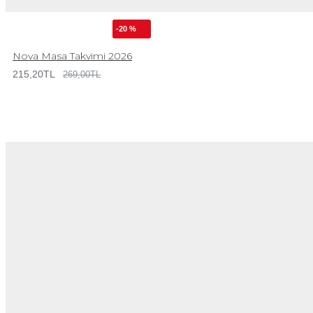
-20 %
Nova Masa Takvimi 2026
215,20TL
269,00TL