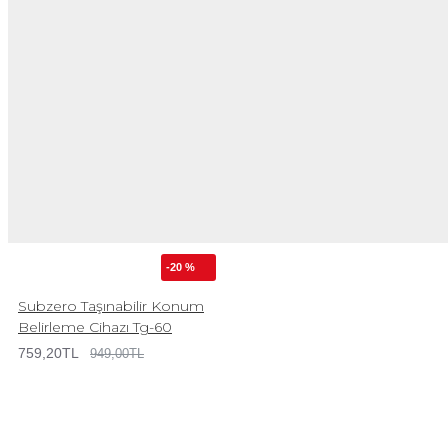
-20 %
Subzero Taşınabilir Konum
Belirleme Cihazı Tg-60
759,20TL
949,00TL