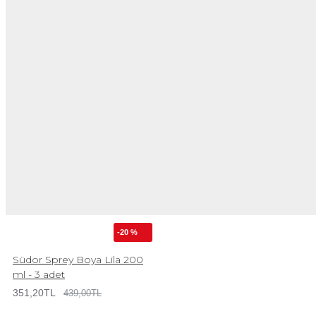
-20 %
Südor Sprey Boya Lila 200
ml - 3 adet
351,20TL
439,00TL