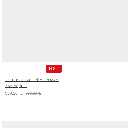
-20 %
Dilman Kasa Defteri 20X28
368 Yaprak
559,20TL
699,00TL