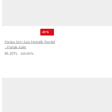
-20 %
Fiesta Sim Süs Metalik Renkli
- Parlak Kalp
95,20TL
119,00TL