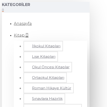
KATEGORILER
Anasayfa
Kitap
İlkokul Kitapları
Lise Kitapları
Okul Öncesi Kitaplar
Ortaokul Kitapları
Roman Hikaye Kültür
Sınavlara Hazırlık