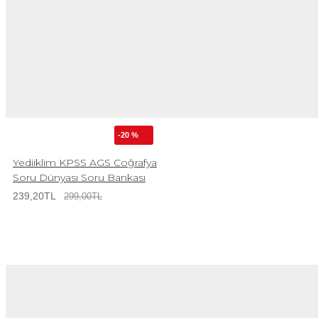
-20 %
Yediiklim KPSS AGS Coğrafya
Soru Dünyası Soru Bankası
239,20TL
299,00TL