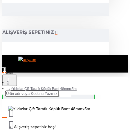
ALIŞVERIŞ SEPETINIZ
Yıldızlar Çift Taraflı Köpük Bant 48mmx5m
Alışveriş sepetiniz boş!