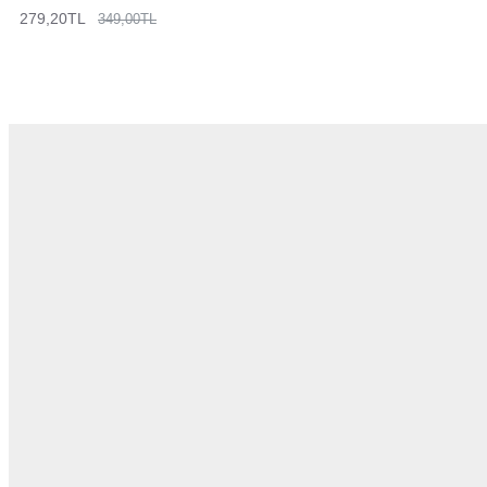
279,20TL
349,00TL