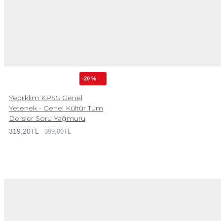
-20 %
Yediiklim KPSS Genel
Yetenek - Genel Kültür Tüm
Dersler Soru Yağmuru
319,20TL
399,00TL