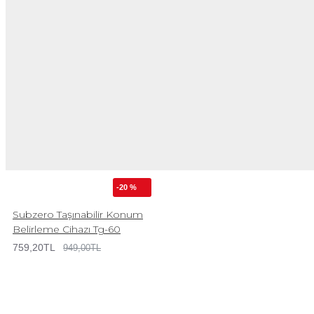
-20 %
Subzero Taşınabilir Konum
Belirleme Cihazı Tg-60
759,20TL
949,00TL