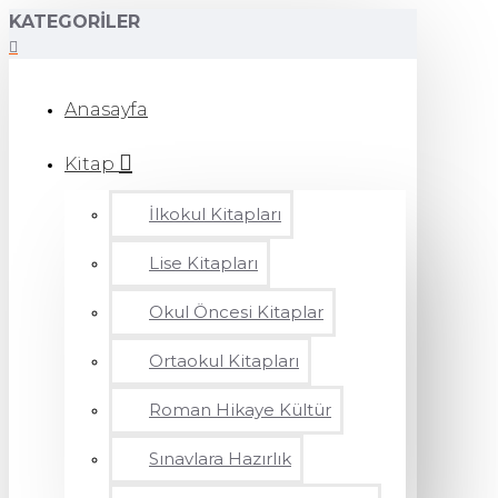
KATEGORILER
Anasayfa
Kitap
İlkokul Kitapları
Lise Kitapları
Okul Öncesi Kitaplar
Ortaokul Kitapları
Roman Hikaye Kültür
Sınavlara Hazırlık