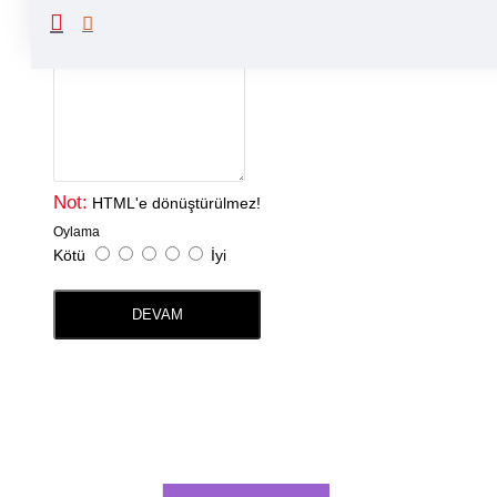
Yorumunuz
Not:
HTML'e dönüştürülmez!
Oylama
Kötü
İyi
DEVAM