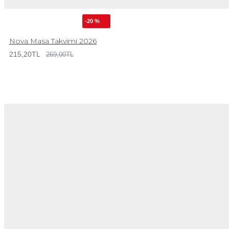
-20 %
Nova Masa Takvimi 2026
215,20TL
269,00TL