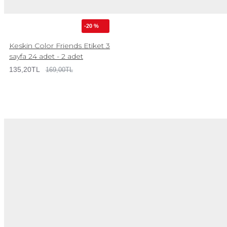
-20 %
Keskin Color Friends Etiket 3
sayfa 24 adet - 2 adet
135,20TL
169,00TL