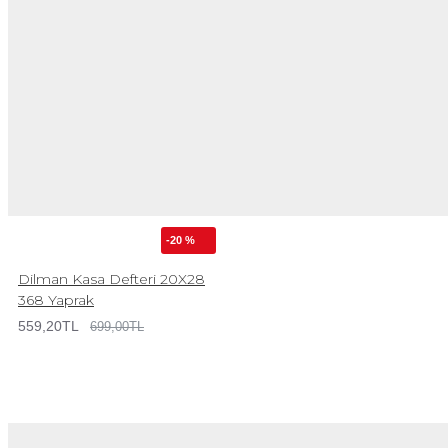
-20 %
Dilman Kasa Defteri 20X28
368 Yaprak
559,20TL
699,00TL