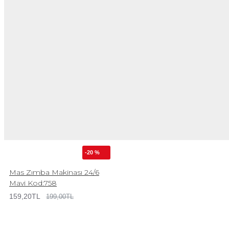
-20 %
Mas Zımba Makinası 24/6
Mavi Kod:758
159,20TL
199,00TL