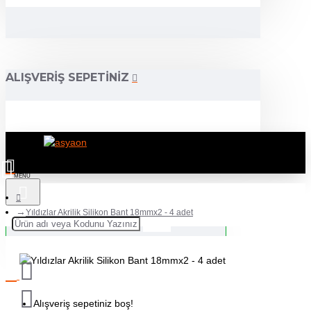
ALIŞVERIŞ SEPETINIZ
Yıldızlar Akrilik Silikon Bant 18mmx2 - 4 adet
Alışveriş sepetiniz boş!