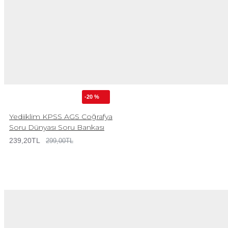
-20 %
Yediiklim KPSS AGS Coğrafya
Soru Dünyası Soru Bankası
239,20TL
299,00TL