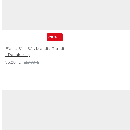
-20 %
Fiesta Sim Süs Metalik Renkli
- Parlak Kalp
95,20TL
119,00TL