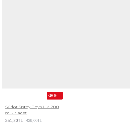
-20 %
Südor Sprey Boya Lila 200
ml - 3 adet
351,20TL
439,00TL