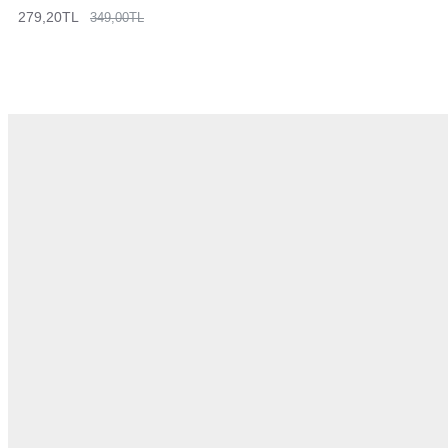
279,20TL
349,00TL