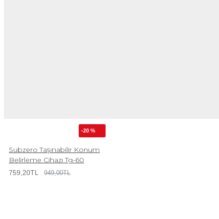
-20 %
Subzero Taşınabilir Konum
Belirleme Cihazı Tg-60
759,20TL
949,00TL