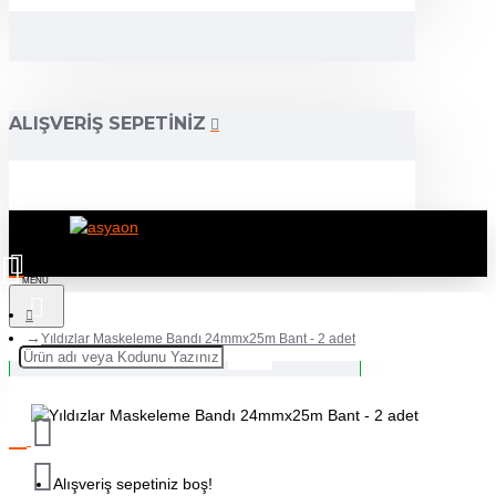
ALIŞVERIŞ SEPETINIZ
Yıldızlar Maskeleme Bandı 24mmx25m Bant - 2 adet
Alışveriş sepetiniz boş!