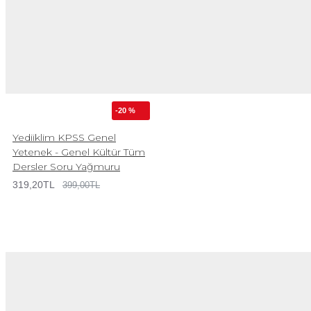
-20 %
Yediiklim KPSS Genel
Yetenek - Genel Kültür Tüm
Dersler Soru Yağmuru
319,20TL
399,00TL