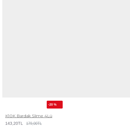
-20 %
K10K Bardak Slime 4Lü
143,20TL
179,00TL