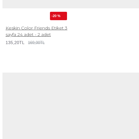
-20 %
Keskin Color Friends Etiket 3
sayfa 24 adet - 2 adet
135,20TL
169,00TL