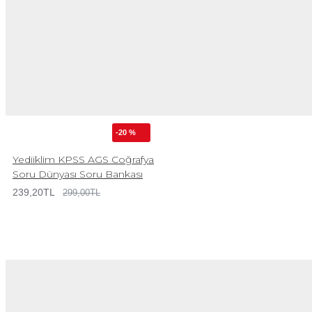
-20 %
Yediiklim KPSS AGS Coğrafya
Soru Dünyası Soru Bankası
239,20TL
299,00TL