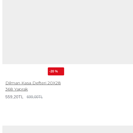
-20 %
Dilman Kasa Defteri 20X28
368 Yaprak
559,20TL
699,00TL