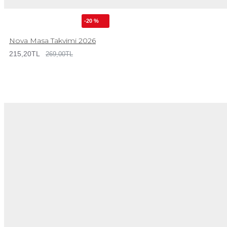
-20 %
Nova Masa Takvimi 2026
215,20TL
269,00TL