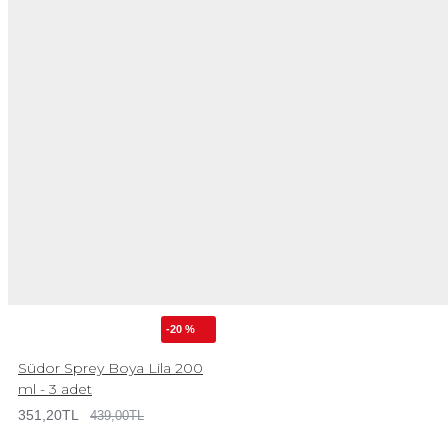
-20 %
Südor Sprey Boya Lila 200
ml - 3 adet
351,20TL
439,00TL