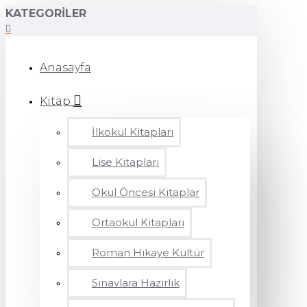
KATEGORILER
Anasayfa
Kitap
İlkokul Kitapları
Lise Kitapları
Okul Öncesi Kitaplar
Ortaokul Kitapları
Roman Hikaye Kültür
Sınavlara Hazırlık