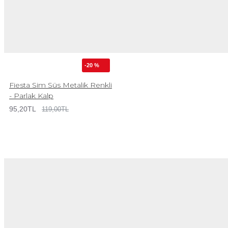
-20 %
Fiesta Sim Süs Metalik Renkli
- Parlak Kalp
95,20TL
119,00TL