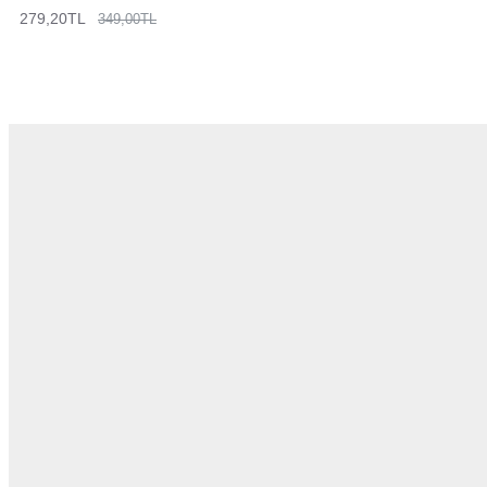
279,20TL
349,00TL