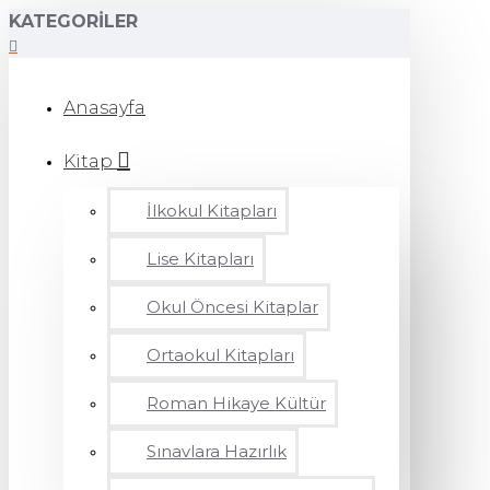
KATEGORILER
Anasayfa
Kitap
İlkokul Kitapları
Lise Kitapları
Okul Öncesi Kitaplar
Ortaokul Kitapları
Roman Hikaye Kültür
Sınavlara Hazırlık