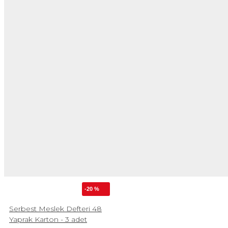
-20 %
Serbest Meslek Defteri 48
Yaprak Karton - 3 adet