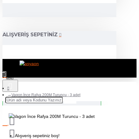
ALIŞVERIŞ SEPETINIZ
Vagon İnce Rafya 200M Turuncu - 3 adet
Alışveriş sepetiniz boş!