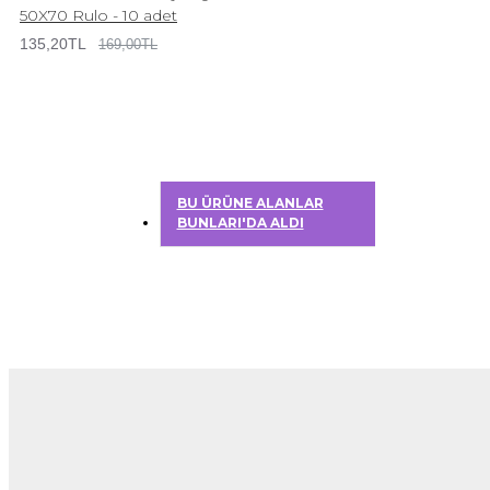
50X70 Rulo - 10 adet
135,20TL
169,00TL
BU ÜRÜNE ALANLAR
BUNLARI'DA ALDI