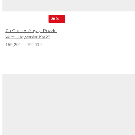
-20 %
Ca Games Ahşap Puzzle
Vahşi Hayvanlar 19X29
159,20TL
199,00TL