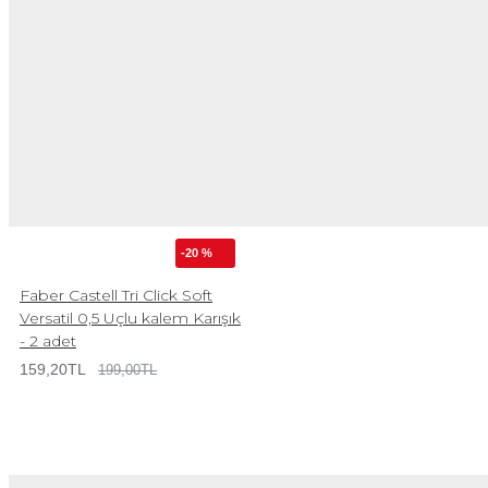
-20 %
Faber Castell Tri Click Soft
Versatil 0,5 Uçlu kalem Karışık
- 2 adet
159,20TL
199,00TL