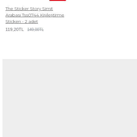
The Sticker Story Simit
Arabası Tss0744 Kişileştirme
Stickerı - 2 adet
119,20TL
149,00TL