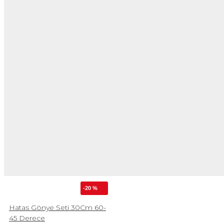
-20 %
Hatas Gönye Seti 30Cm 60-
45 Derece