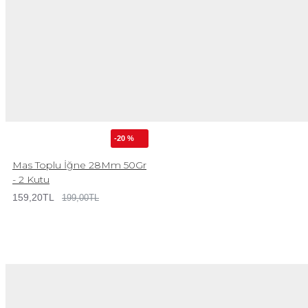
-20 %
Mas Toplu İğne 28Mm 50Gr
- 2 Kutu
159,20TL
199,00TL