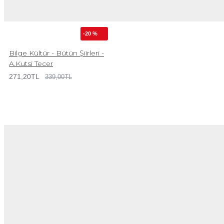
-20 %
Bilge Kültür - Bütün Şiirleri -
A.Kutsi Tecer
271,20TL
339,00TL