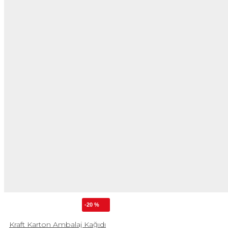
-20 %
Kraft Karton Ambalaj Kağıdı