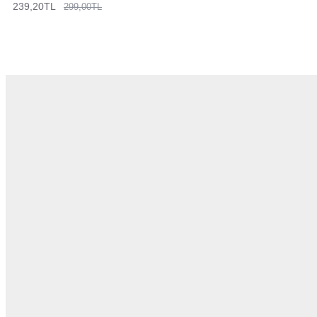
239,20TL
299,00TL