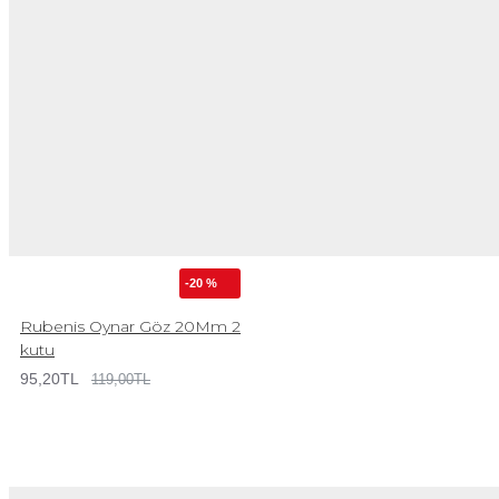
-20 %
Rubenis Oynar Göz 20Mm 2
kutu
95,20TL
119,00TL