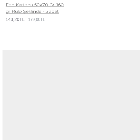
Fon Kartonu 50X70 Gri 160
gr Rulo Şeklinde - 5 adet
143,20TL
179,00TL