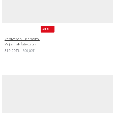
-20 %
Yediveren - Kendimi
Yaşamak İstiyorum
319,20TL
399,00TL