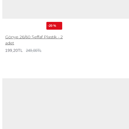
-20 %
Gönye 26/60 Şeffaf Plastik - 2
adet
199,20TL
249,00TL