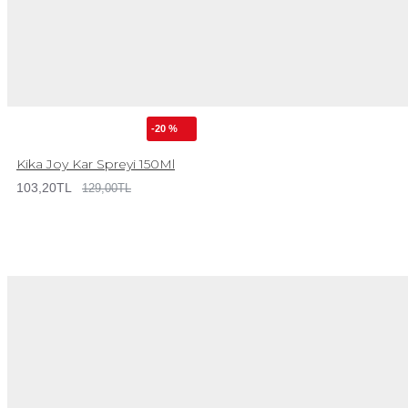
-20 %
Kika Joy Kar Spreyi 150Ml
103,20TL
129,00TL