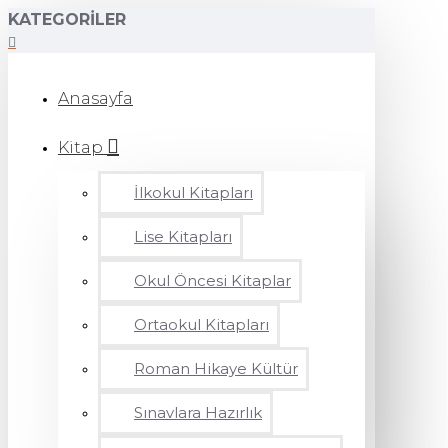
KATEGORILER
Anasayfa
Kitap
İlkokul Kitapları
Lise Kitapları
Okul Öncesi Kitaplar
Ortaokul Kitapları
Roman Hikaye Kültür
Sınavlara Hazırlık