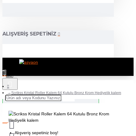
ALIŞVERIŞ SEPETINIZ
Scrikss Kristal Roller Kalem 64 Kutulu Bronz Krom Hediyelik kalem
Alışveriş sepetiniz boş!