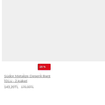
-20 %
Südor Metalize Desenli Bant
10Lu - 2 paket
143,20TL
179,00TL