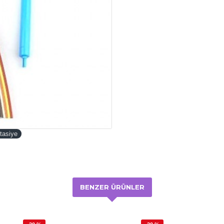
rtasiye
BENZER ÜRÜNLER