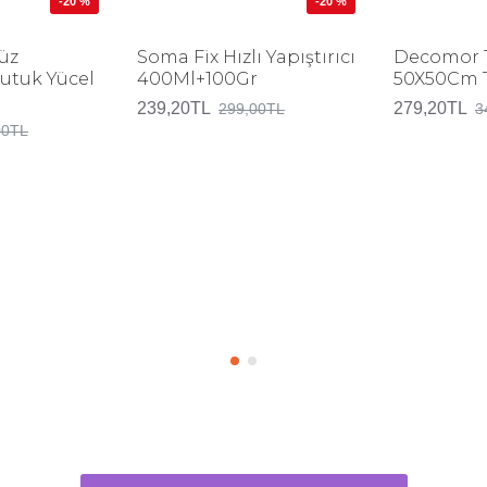
-20 %
-20 %
üz
Soma Fix Hızlı Yapıştırıcı
Decomor 
Nutuk Yücel
400Ml+100Gr
50X50Cm Tu
239,20TL
279,20TL
299,00TL
3
00TL