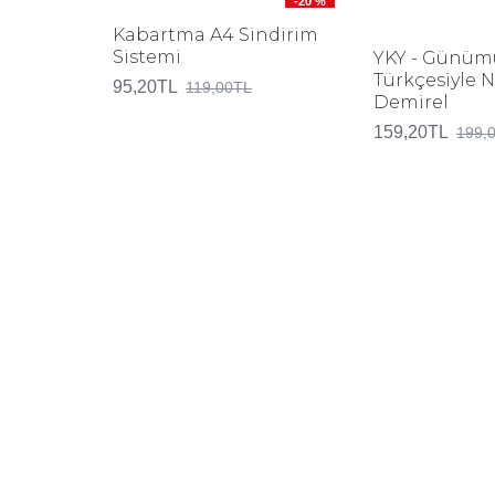
-20 %
Kabartma A4 Sindirim
Sistemi
YKY - Günüm
Türkçesiyle 
95,20TL
119,00TL
Demirel
159,20TL
199,