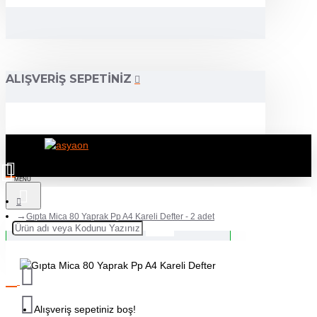
ALIŞVERIŞ SEPETINIZ
Gıpta Mica 80 Yaprak Pp A4 Kareli Defter - 2 adet
Alışveriş sepetiniz boş!