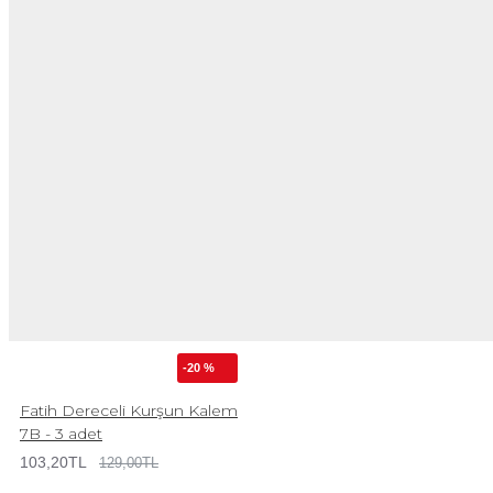
-20 %
Fatih Dereceli Kurşun Kalem
7B - 3 adet
103,20TL
129,00TL