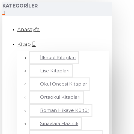
KATEGORILER
Anasayfa
Kitap
İlkokul Kitapları
Lise Kitapları
Okul Öncesi Kitaplar
Ortaokul Kitapları
Roman Hikaye Kültür
Sınavlara Hazırlık