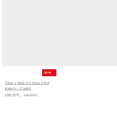
-20 %
Pilot V Ball 0.5 Mavi Pilot
Kalem - 2 adet
199,20TL
249,00TL