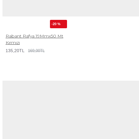
-20 %
Rabant Rafya 19Mmx50 Mt
Kırmızı
135,20TL
169,00TL