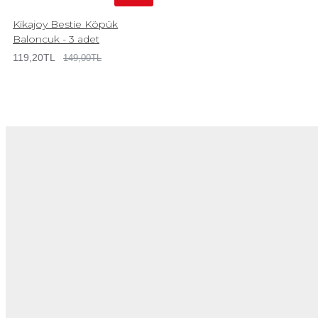
Kikajoy Bestie Köpük
Baloncuk - 3 adet
119,20TL
149,00TL