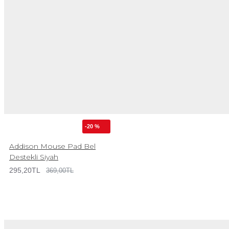
-20 %
Addison Mouse Pad Bel
Destekli Siyah
295,20TL
369,00TL