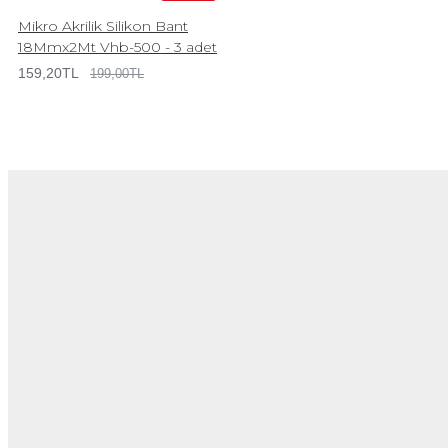
Mikro Akrilik Silikon Bant
18Mmx2Mt Vhb-500 - 3 adet
159,20TL
199,00TL