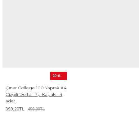
-20 %
Çınar College 100 Yaprak A4
Çizgili Defter Pp Kapak - 4
adet
399,20TL
499,00TL