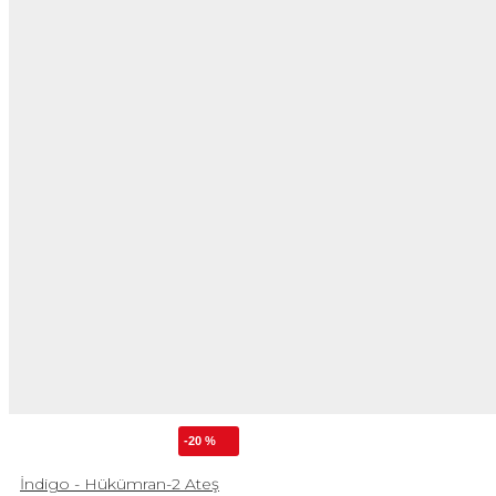
-20 %
İndigo - Hükümran-2 Ateş