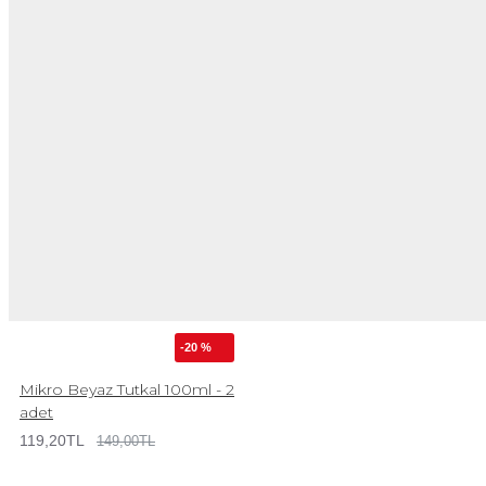
-20 %
Mikro Beyaz Tutkal 100ml - 2
adet
119,20TL
149,00TL