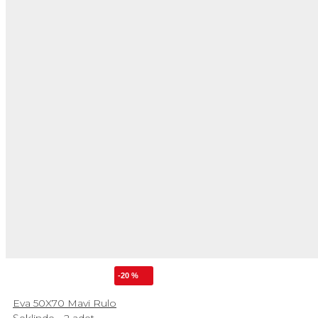
-20 %
Eva 50X70 Mavi Rulo