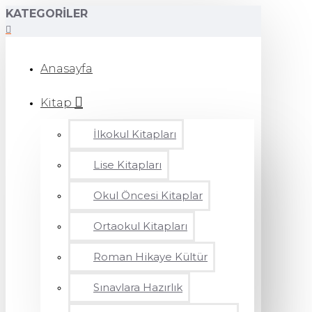
KATEGORILER
Anasayfa
Kitap
İlkokul Kitapları
Lise Kitapları
Okul Öncesi Kitaplar
Ortaokul Kitapları
Roman Hikaye Kültür
Sınavlara Hazırlık