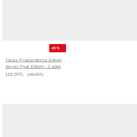
-20 %
Tanex Fiyatlandırma Etiketi
Beyaz Fiyat Etiketi - 3 adet
119,20TL
149,00TL