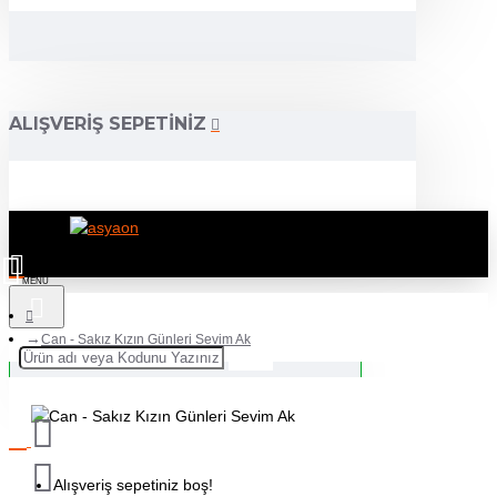
ALIŞVERIŞ SEPETINIZ
Can - Sakız Kızın Günleri Sevim Ak
Alışveriş sepetiniz boş!