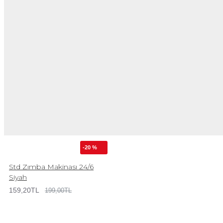
-20 %
Std Zımba Makinası 24/6
Siyah
159,20TL
199,00TL