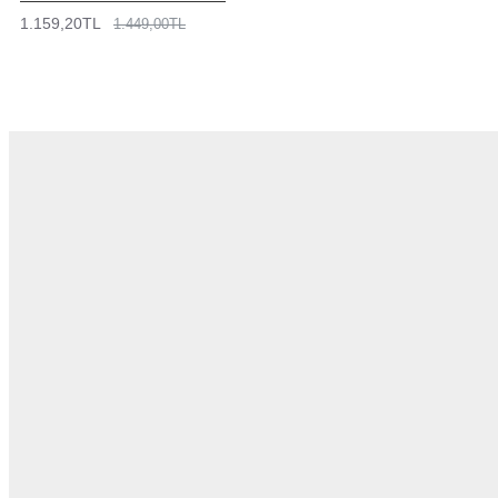
1.159,20TL
1.449,00TL