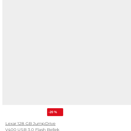
-20 %
Lexar 128 GB JumpDrive
V400 USB 3.0 Flash Bellek