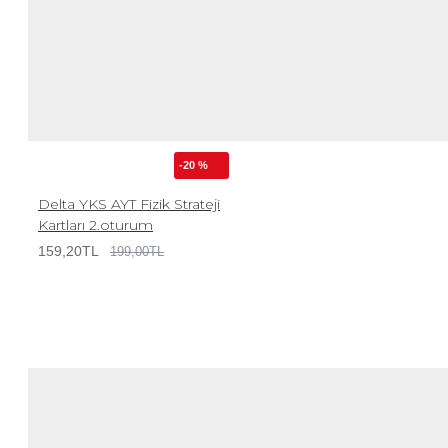
-20 %
Delta YKS AYT Fizik Strateji
Kartları 2.oturum
159,20TL
199,00TL