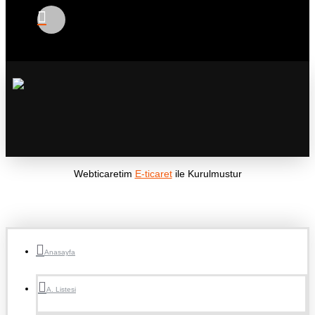
Webticaretim
E-ticaret
ile Kurulmustur
Anasayfa
A. Listesi