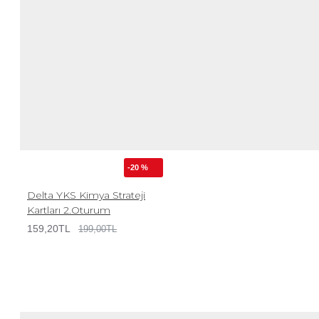
-20 %
Delta YKS Kimya Strateji
Kartları 2.Oturum
159,20TL
199,00TL