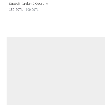
Strateji Kartları 2.Oturum
159,20TL
199,00TL