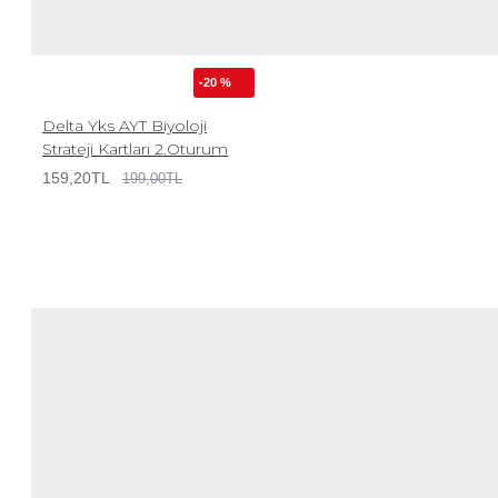
-20 %
Delta Yks AYT Biyoloji
Strateji Kartları 2.Oturum
159,20TL
199,00TL