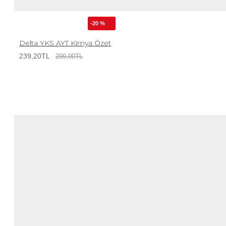
-20 %
Delta YKS AYT Kimya Özet
239,20TL
299,00TL