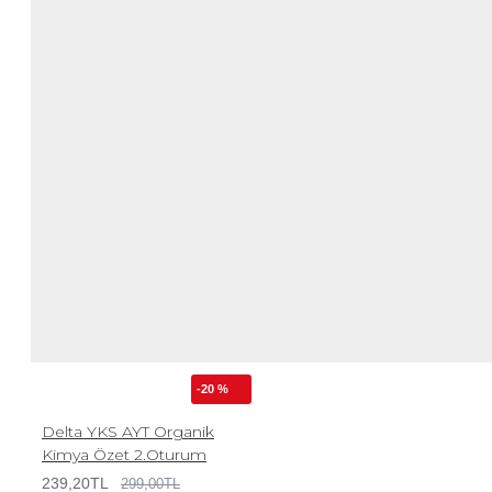
-20 %
Delta YKS AYT Organik
Kimya Özet 2.Oturum
239,20TL
299,00TL