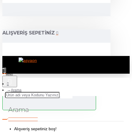
ALIŞVERIŞ SEPETINIZ
Arama
Arama
Alışveriş sepetiniz boş!