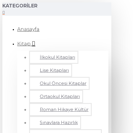
KATEGORILER
Anasayfa
Kitap
İlkokul Kitapları
Lise Kitapları
Okul Öncesi Kitaplar
Ortaokul Kitapları
Roman Hikaye Kültür
Sınavlara Hazırlık