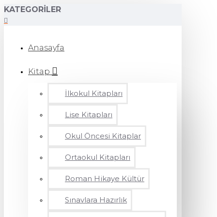
KATEGORILER
Anasayfa
Kitap
İlkokul Kitapları
Lise Kitapları
Okul Öncesi Kitaplar
Ortaokul Kitapları
Roman Hikaye Kültür
Sınavlara Hazırlık