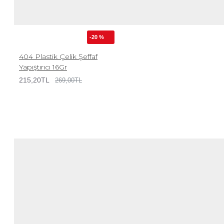
-20 %
404 Plastik Çelik Şeffaf
Yapıştırıcı 16Gr
215,20TL
269,00TL