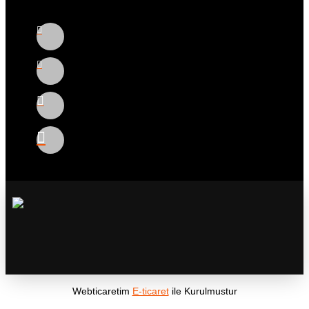
Webticaretim
E-ticaret
ile Kurulmustur