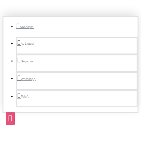
Anasayfa
A. Listesi
Sepetim
Whatsapp
Telefon