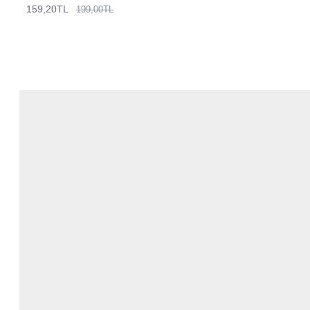
159,20TL
199,00TL