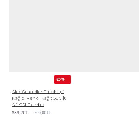
-20 %
Alex Schoeller Fotokopi
Kağıdı Renkli Kağıt 500 lü
A4 Gül Pembe
639,20TL
799,00TL