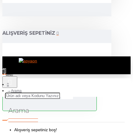
ALIŞVERIŞ SEPETINIZ
Arama
Arama
Alışveriş sepetiniz boş!