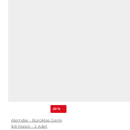
-20 %
Alemdar - Büroklas Geniş
İpli Klasör - 2 Adet