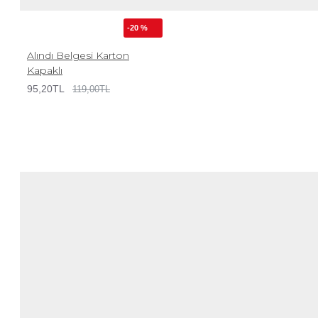
-20 %
Alındı Belgesi Karton
Kapaklı
95,20TL
119,00TL