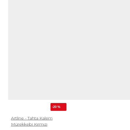
-20 %
Artline - Tahta Kalem
Mürekkebi Kırmızı