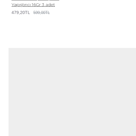
Yapıştırıcı 16Gr 3 adet
479,20TL
599,00TL