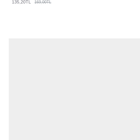
135,20TL
169,00TL