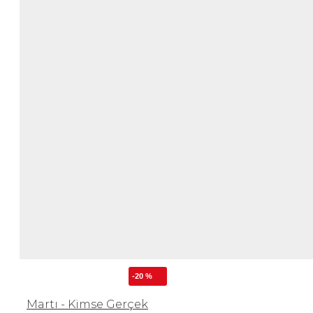
-20 %
Martı - Kimse Gerçek