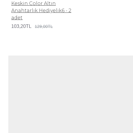
Keskin Color Altın
Anahtarlık Hediyelik6 - 2
adet
103,20TL
129,00TL