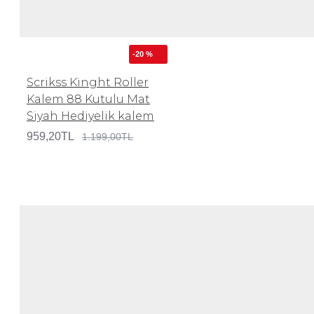
-20 %
Scrikss Kinght Roller
Kalem 88 Kutulu Mat
Siyah Hediyelik kalem
959,20TL
1.199,00TL