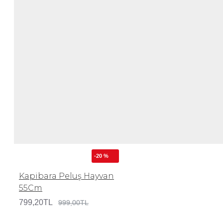
-20 %
Kapibara Peluş Hayvan
55Cm
799,20TL
999,00TL