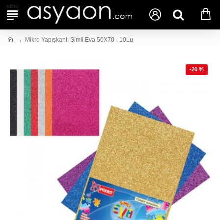
Mikro Yapışkanlı Simli Eva 50X70 - 10Lu
-20 %