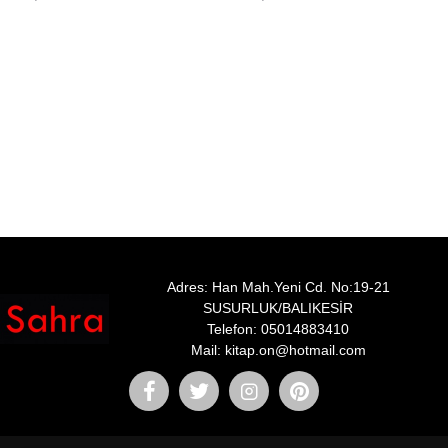
Adres: Han Mah.Yeni Cd. No:19-21
SUSURLUK/BALIKESİR
Telefon: 05014883410
Mail: kitap.on@hotmail.com