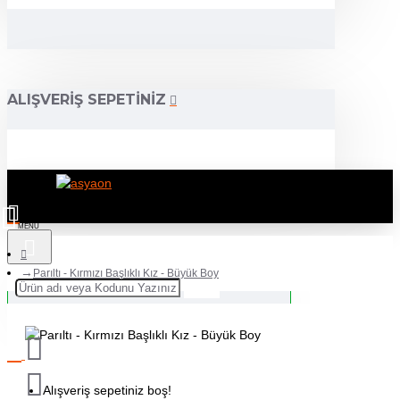
ALIŞVERIŞ SEPETINIZ
Parıltı - Kırmızı Başlıklı Kız - Büyük Boy
Alışveriş sepetiniz boş!