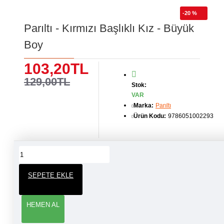
-20 %
Parıltı - Kırmızı Başlıklı Kız - Büyük
Boy
103,20TL
129,00TL
Stok:
VAR
Marka:
Parıltı
Ürün Kodu:
9786051002293
ÜRÜN YORUMLARI
SEPETE EKLE
YORUM YAP
HEMEN AL
Adınız