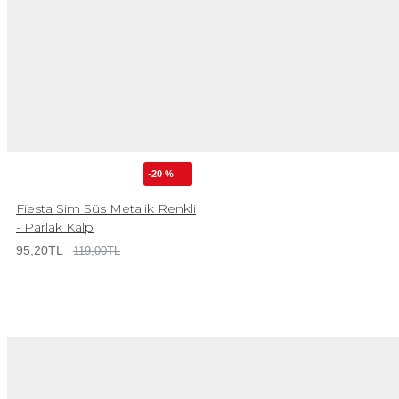
-20 %
Fiesta Sim Süs Metalik Renkli
- Parlak Kalp
95,20TL
119,00TL