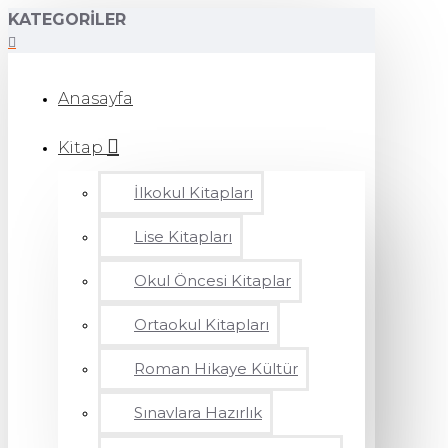
KATEGORILER
Anasayfa
Kitap
İlkokul Kitapları
Lise Kitapları
Okul Öncesi Kitaplar
Ortaokul Kitapları
Roman Hikaye Kültür
Sınavlara Hazırlık