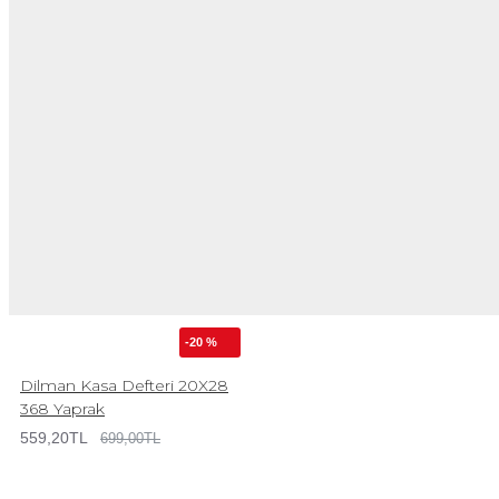
-20 %
Dilman Kasa Defteri 20X28
368 Yaprak
559,20TL
699,00TL