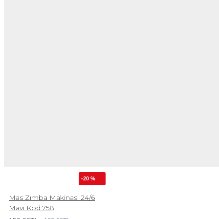
-20 %
Mas Zımba Makinası 24/6
Mavi Kod:758