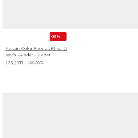
-20 %
Keskin Color Friends Etiket 3
sayfa 24 adet - 2 adet
135,20TL
169,00TL