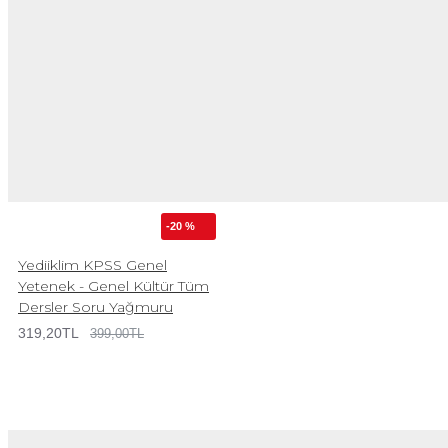
-20 %
Yediiklim KPSS Genel
Yetenek - Genel Kültür Tüm
Dersler Soru Yağmuru
319,20TL
399,00TL