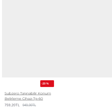
-20 %
Subzero Taşınabilir Konum
Belirleme Cihazı Tg-60
759,20TL
949,00TL