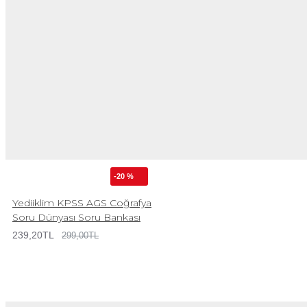
-20 %
Yediiklim KPSS AGS Coğrafya
Soru Dünyası Soru Bankası
239,20TL
299,00TL