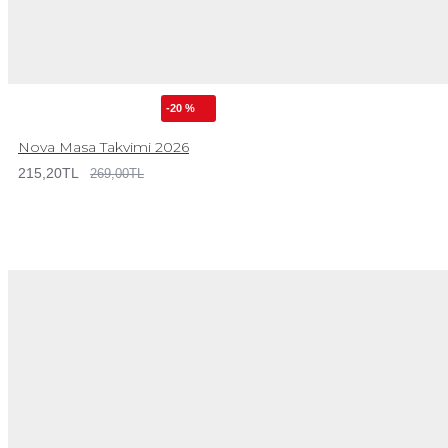
-20 %
Nova Masa Takvimi 2026
215,20TL
269,00TL