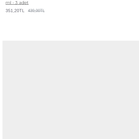
ml - 3 adet
351,20TL
439,00TL