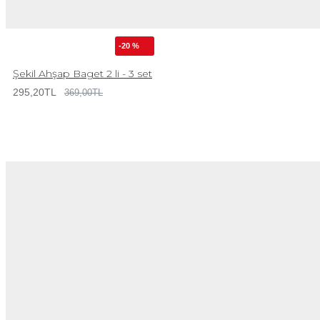
-20 %
Şekil Ahşap Baget 2 li - 3 set
295,20TL
369,00TL