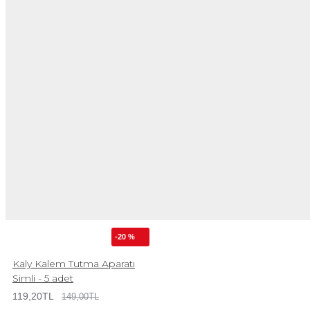
-20 %
Kaly Kalem Tutma Aparatı
Simli - 5 adet
119,20TL
149,00TL