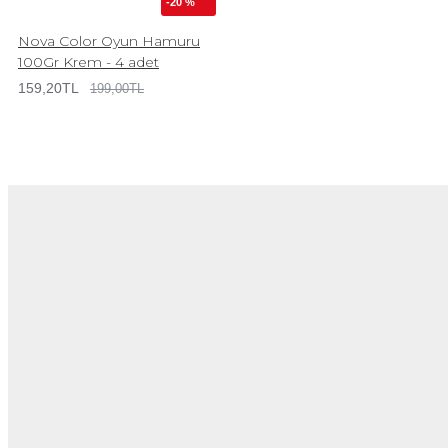
-20 %
Nova Color Oyun Hamuru
100Gr Krem - 4 adet
159,20TL
199,00TL