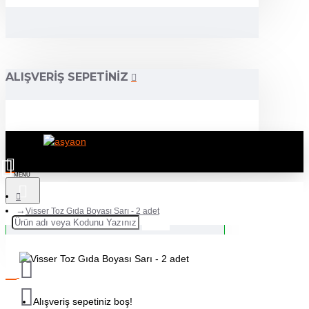
ALIŞVERIŞ SEPETINIZ
Visser Toz Gıda Boyası Sarı - 2 adet
Alışveriş sepetiniz boş!