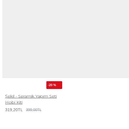
-20 %
Şekil - Seramik Yapım Seti
Hobi Kiti
319,20TL
399,00TL