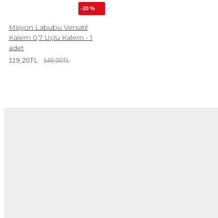
-20 %
Misyon Labubu Versatil
Kalem 0,7 Uçlu Kalem - 1
adet
119,20TL
149,00TL