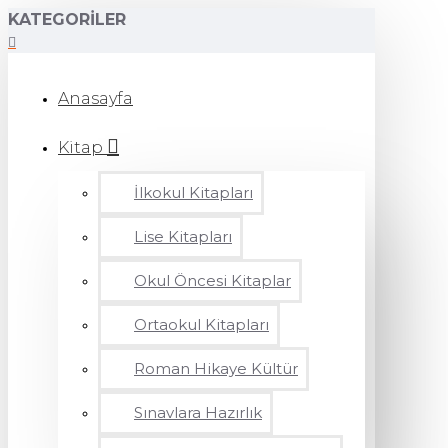
KATEGORILER
Anasayfa
Kitap
İlkokul Kitapları
Lise Kitapları
Okul Öncesi Kitaplar
Ortaokul Kitapları
Roman Hikaye Kültür
Sınavlara Hazırlık