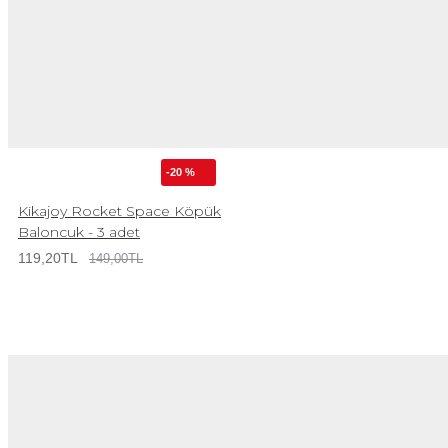
-20 %
Kikajoy Rocket Space Köpük
Baloncuk - 3 adet
119,20TL
149,00TL