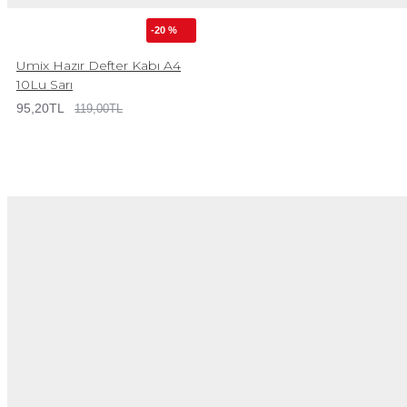
-20 %
Umix Hazır Defter Kabı A4
10Lu Sarı
95,20TL
119,00TL