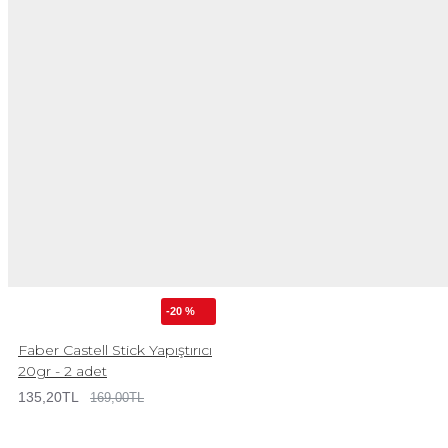
-20 %
Faber Castell Stick Yapıştırıcı
20gr - 2 adet
135,20TL
169,00TL