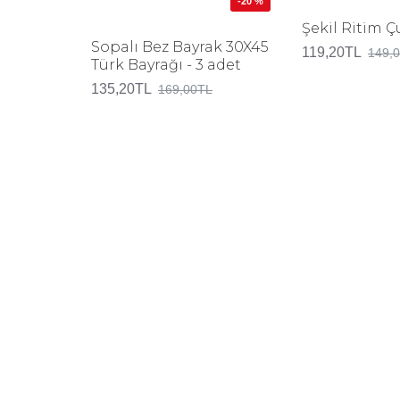
-20 %
Şekil Ritim 
Sopalı Bez Bayrak 30X45
119,20TL
149,
Türk Bayrağı - 3 adet
135,20TL
169,00TL