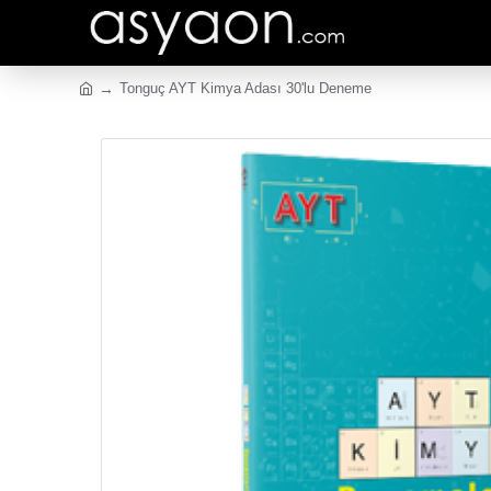
Tonguç AYT Kimya Adası 30'lu Deneme