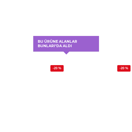
BU ÜRÜNE ALANLAR
BUNLARI'DA ALDI
-20 %
-20 %