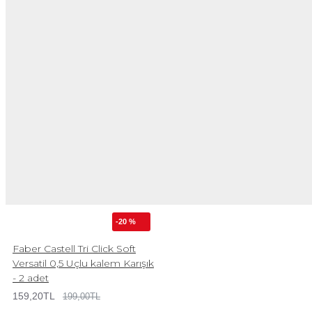
-20 %
Faber Castell Tri Click Soft
Versatil 0,5 Uçlu kalem Karışık
- 2 adet
159,20TL
199,00TL