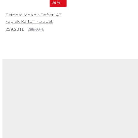
-20 %
Serbest Meslek Defteri 48
Yaprak Karton - 3 adet
239,20TL
299,00TL