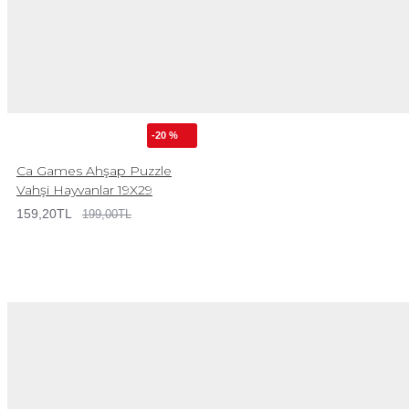
-20 %
Ca Games Ahşap Puzzle
Vahşi Hayvanlar 19X29
159,20TL
199,00TL