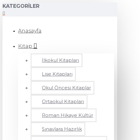
KATEGORILER
Anasayfa
Kitap
İlkokul Kitapları
Lise Kitapları
Okul Öncesi Kitaplar
Ortaokul Kitapları
Roman Hikaye Kültür
Sınavlara Hazırlık