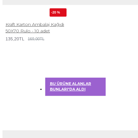
-20 %
Kraft Karton Ambalaj Kağıdı
50X70 Rulo - 10 adet
135,20TL
169,00TL
BU ÜRÜNE ALANLAR
BUNLARI'DA ALDI