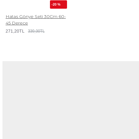
-20 %
Hatas Gönye Seti 30Cm 60-
45 Derece
271,20TL
339,00TL