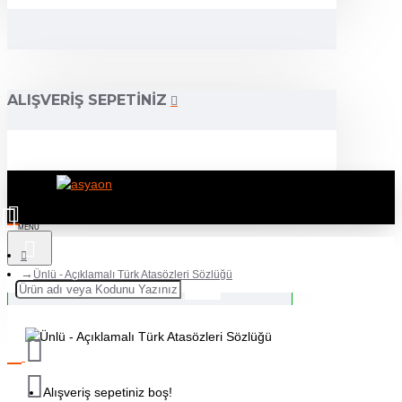
ALIŞVERIŞ SEPETINIZ
Ünlü - Açıklamalı Türk Atasözleri Sözlüğü
Alışveriş sepetiniz boş!