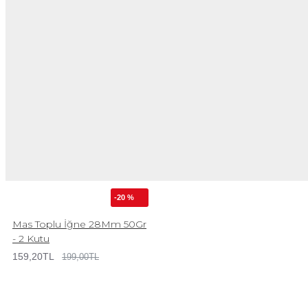
-20 %
Mas Toplu İğne 28Mm 50Gr
- 2 Kutu
159,20TL
199,00TL