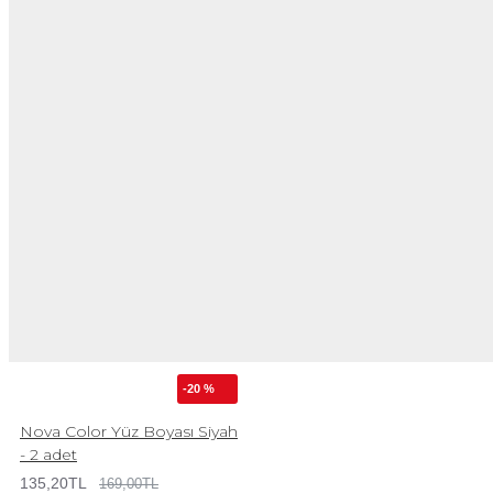
-20 %
Nova Color Yüz Boyası Siyah
- 2 adet
135,20TL
169,00TL