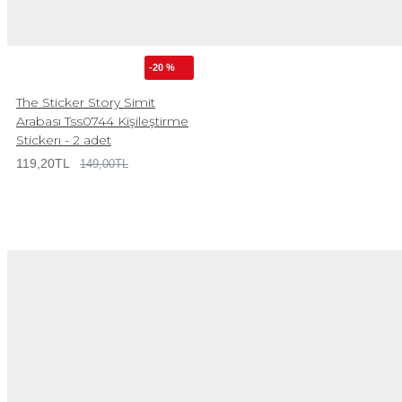
-20 %
The Sticker Story Simit
Arabası Tss0744 Kişileştirme
Stickerı - 2 adet
119,20TL
149,00TL