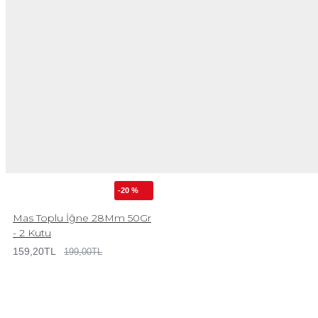
-20 %
Mas Toplu İğne 28Mm 50Gr
- 2 Kutu
159,20TL
199,00TL