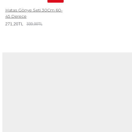
Hatas Gönye Seti 30Cm 60-
45 Derece
271,20TL
339,00TL