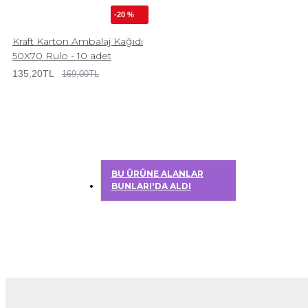
-20 %
Kraft Karton Ambalaj Kağıdı
50X70 Rulo - 10 adet
135,20TL
169,00TL
BU ÜRÜNE ALANLAR
BUNLARI'DA ALDI