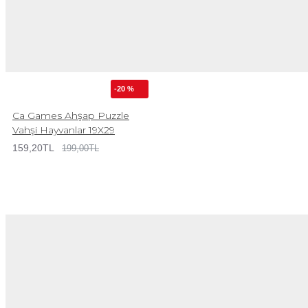
-20 %
Ca Games Ahşap Puzzle
Vahşi Hayvanlar 19X29
159,20TL
199,00TL