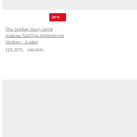
-20 %
The Sticker Story Simit
Arabası Tss0744 Kişileştirme
Stickerı - 2 adet
119,20TL
149,00TL