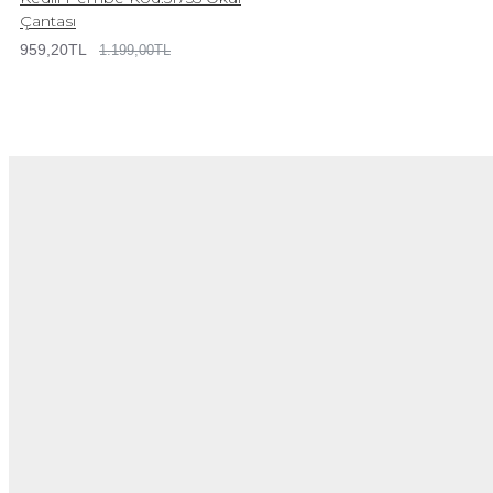
Çantası
959,20TL
1.199,00TL