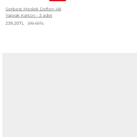
Serbest Meslek Defteri 48
Yaprak Karton - 3 adet
239,20TL
299,00TL