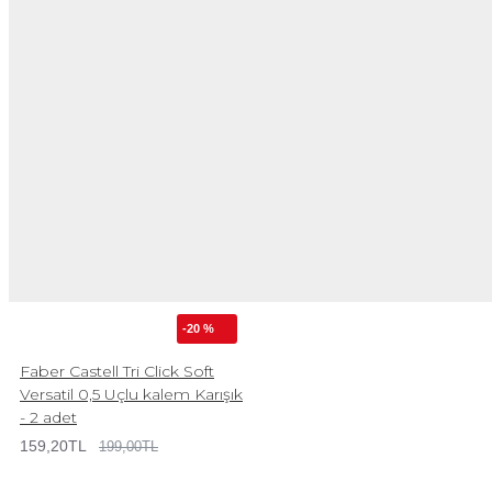
-20 %
Faber Castell Tri Click Soft
Versatil 0,5 Uçlu kalem Karışık
- 2 adet
159,20TL
199,00TL