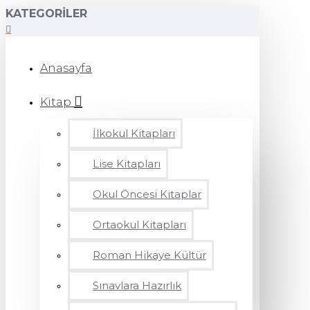
KATEGORILER
Anasayfa
Kitap
İlkokul Kitapları
Lise Kitapları
Okul Öncesi Kitaplar
Ortaokul Kitapları
Roman Hikaye Kültür
Sınavlara Hazırlık