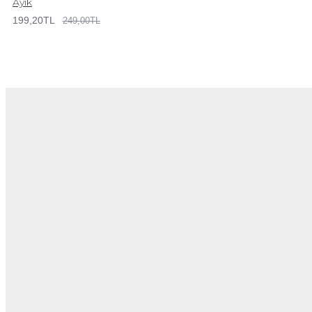
Ayık
199,20TL
249,00TL