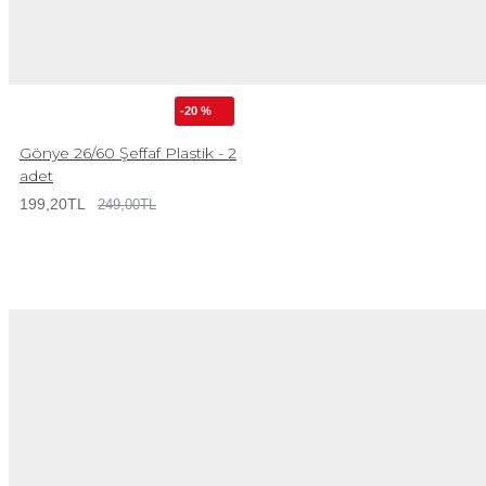
-20 %
Gönye 26/60 Şeffaf Plastik - 2
adet
199,20TL
249,00TL