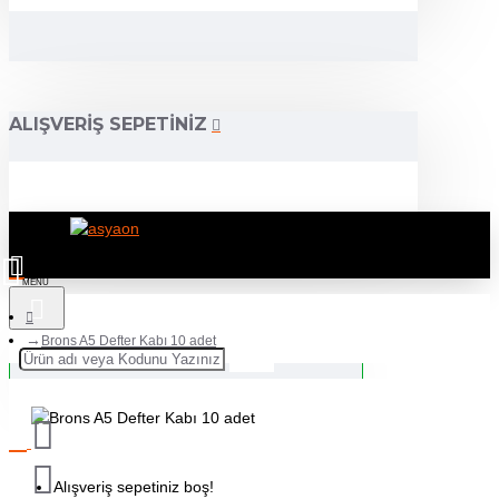
ALIŞVERIŞ SEPETINIZ
Brons A5 Defter Kabı 10 adet
Alışveriş sepetiniz boş!