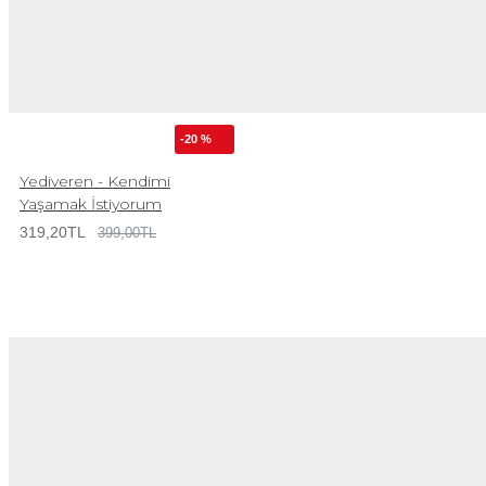
-20 %
Yediveren - Kendimi
Yaşamak İstiyorum
319,20TL
399,00TL