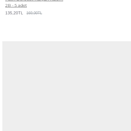
2B - 5 adet
135,20TL
169,00TL