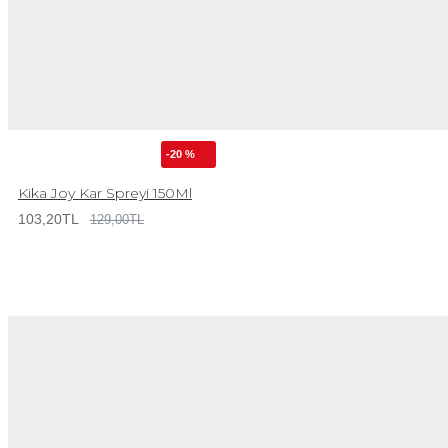
-20 %
Kika Joy Kar Spreyi 150Ml
103,20TL
129,00TL