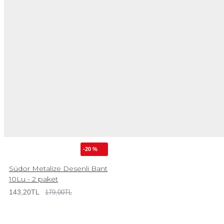
-20 %
Südor Metalize Desenli Bant
10Lu - 2 paket
143,20TL
179,00TL