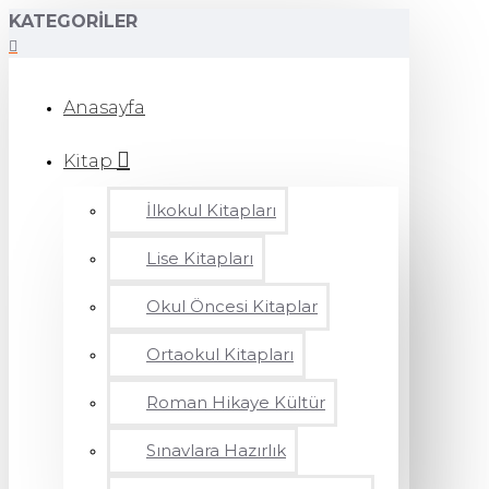
KATEGORILER
Anasayfa
Kitap
İlkokul Kitapları
Lise Kitapları
Okul Öncesi Kitaplar
Ortaokul Kitapları
Roman Hikaye Kültür
Sınavlara Hazırlık