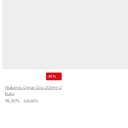
-20 %
Rubenis Oynar Göz 20Mm 2
kutu
95,20TL
119,00TL