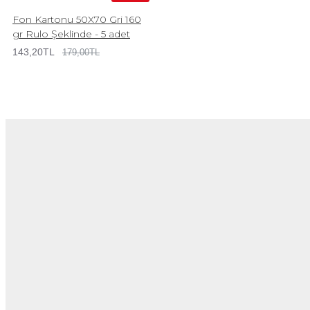
Fon Kartonu 50X70 Gri 160
gr Rulo Şeklinde - 5 adet
143,20TL
179,00TL