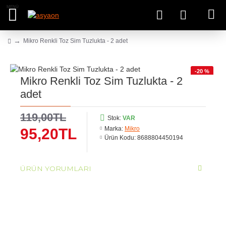
Mikro Renkli Toz Sim Tuzlukta - 2 adet
-20 %
Mikro Renkli Toz Sim Tuzlukta - 2
adet
119,00TL
Stok:
VAR
Marka:
Mikro
95,20TL
Ürün Kodu:
8688804450194
ÜRÜN YORUMLARI