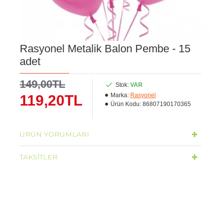
Rasyonel Metalik Balon Pembe - 15
adet
149,00TL
Stok:
VAR
Marka:
Rasyonel
119,20TL
Ürün Kodu:
86807190170365
ÜRÜN YORUMLARI
TAKSITLER