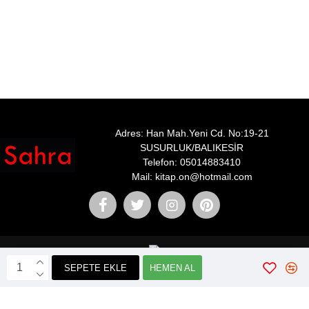
Adres: Han Mah.Yeni Cd. No:19-21
SUSURLUK/BALIKESİR
Telefon: 05014883410
Mail: kitap.on@hotmail.com
SEPETE EKLE
HEMEN AL