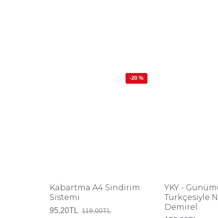
-20 %
Kabartma A4 Sindirim
YKY - Günüm
Sistemi
Türkçesiyle 
Demirel
95,20TL
119,00TL