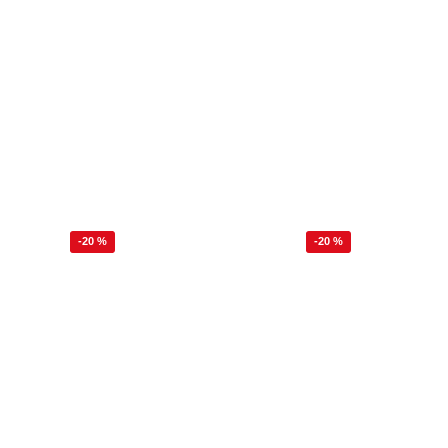
-20 %
-20 %