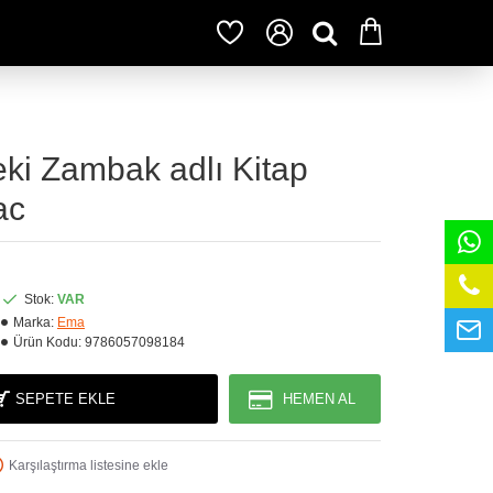
ki Zambak adlı Kitap
ac
Stok:
VAR
Marka:
Ema
Ürün Kodu:
9786057098184
SEPETE EKLE
HEMEN AL
Karşılaştırma listesine ekle