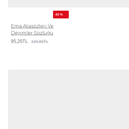
-20 %
Ema Atasözleri Ve
Deyimler Sözlüğü
95,20TL
119,00TL