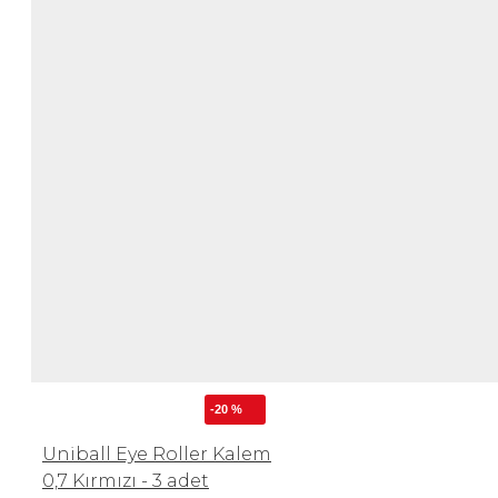
-20 %
Uniball Eye Roller Kalem
0,7 Kırmızı - 3 adet