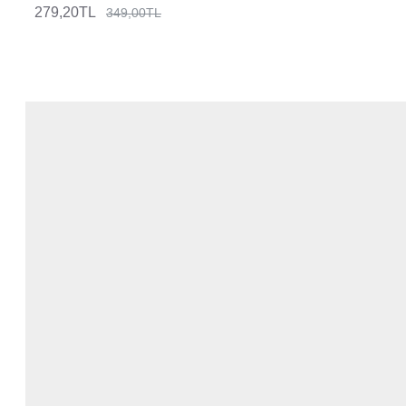
279,20TL
349,00TL