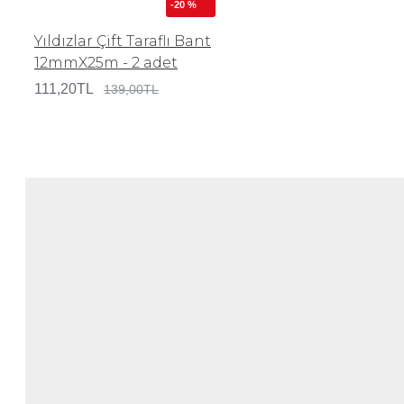
-20 %
Yıldızlar Çift Taraflı Bant
12mmX25m - 2 adet
111,20TL
139,00TL