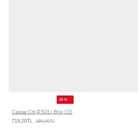
-20 %
Cassa Cd-R 50Li Boş CD
719,20TL
899,00TL