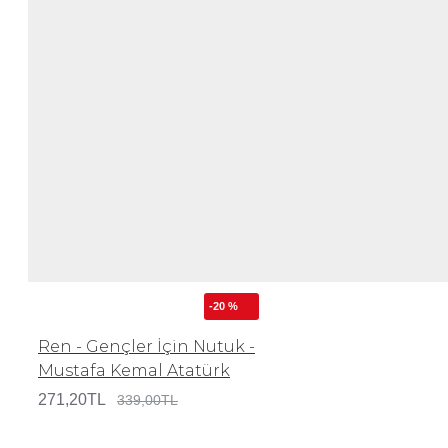
-20 %
Ren - Gençler İçin Nutuk -
Mustafa Kemal Atatürk
271,20TL
339,00TL