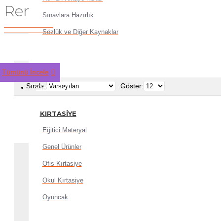
Ren
Sınavlara Hazırlık
Sözlük ve Diğer Kaynaklar
Tümünü İncele
Ürün Karşılaştır
Sırala:
Göster:
KIRTASIYE
KIRTASIYE
Eğitici Materyal
Genel Ürünler
Ofis Kırtasiye
Okul Kırtasiye
Oyuncak