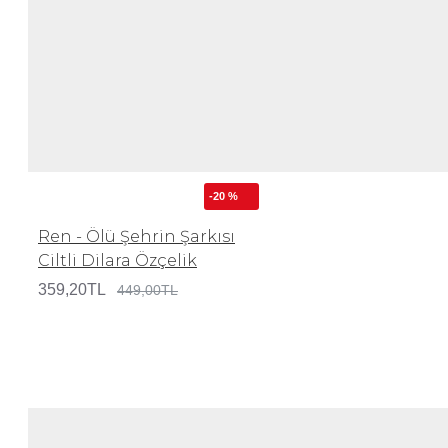
-20 %
Ren - Ölü Şehrin Şarkısı
Ciltli Dilara Özçelik
359,20TL
449,00TL