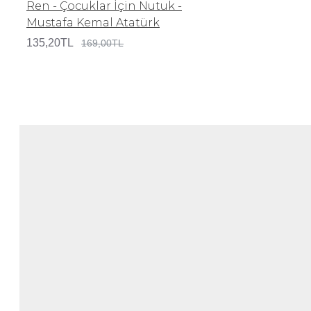
Ren - Çocuklar İçin Nutuk -
Mustafa Kemal Atatürk
135,20TL
169,00TL