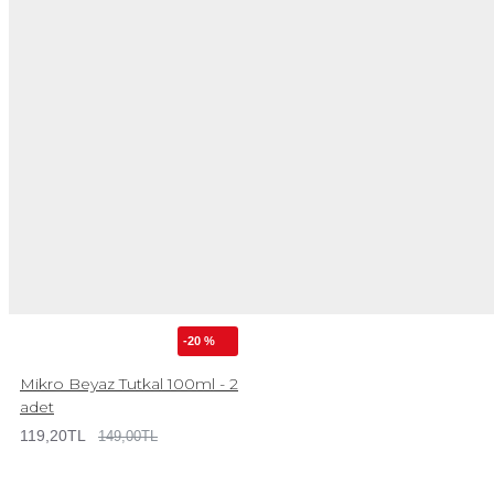
-20 %
Mikro Beyaz Tutkal 100ml - 2
adet
119,20TL
149,00TL