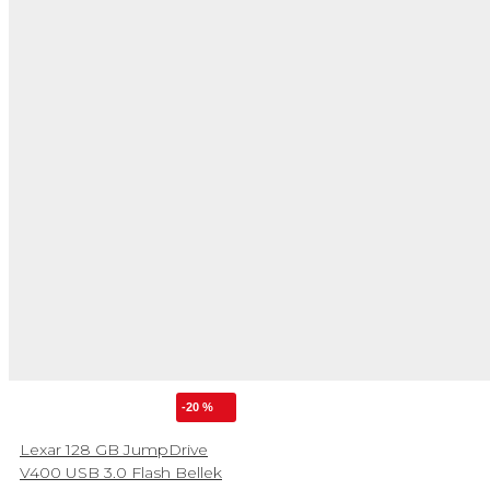
-20 %
Lexar 128 GB JumpDrive
V400 USB 3.0 Flash Bellek