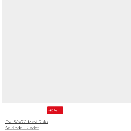
-20 %
Eva 50X70 Mavi Rulo
Şeklinde - 2 adet