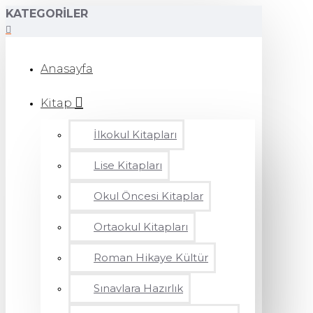
KATEGORILER
Anasayfa
Kitap
İlkokul Kitapları
Lise Kitapları
Okul Öncesi Kitaplar
Ortaokul Kitapları
Roman Hikaye Kültür
Sınavlara Hazırlık