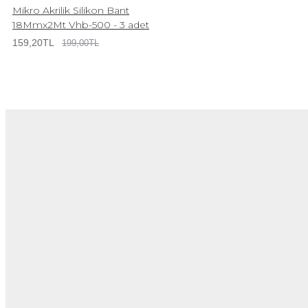
Mikro Akrilik Silikon Bant
18Mmx2Mt Vhb-500 - 3 adet
159,20TL
199,00TL