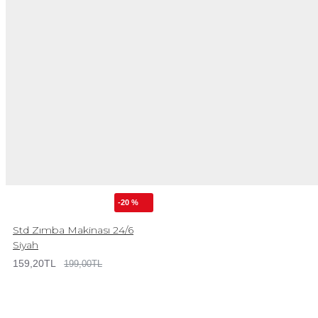
-20 %
Std Zımba Makinası 24/6
Siyah
159,20TL
199,00TL