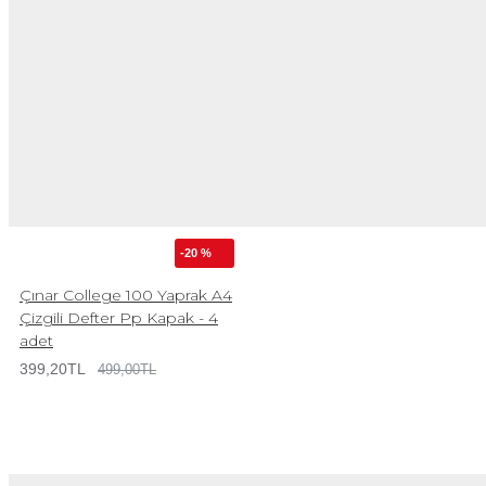
-20 %
Çınar College 100 Yaprak A4
Çizgili Defter Pp Kapak - 4
adet
399,20TL
499,00TL