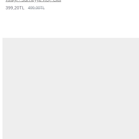
399,20TL
499,00TL