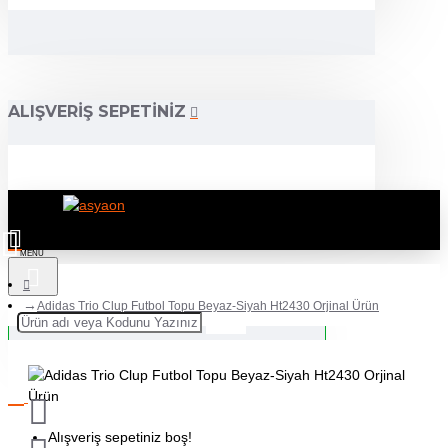
ALIŞVERIŞ SEPETINIZ
Adidas Trio Clup Futbol Topu Beyaz-Siyah Ht2430 Orjinal Ürün
Alışveriş sepetiniz boş!