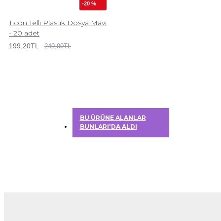
-20 %
Ticon Telli Plastik Dosya Mavi
- 20 adet
199,20TL
249,00TL
BU ÜRÜNE ALANLAR
BUNLARI'DA ALDI