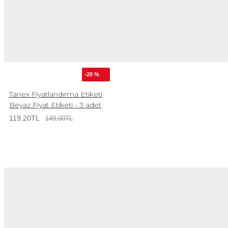
-20 %
Tanex Fiyatlandırma Etiketi
Beyaz Fiyat Etiketi - 3 adet
119,20TL
149,00TL