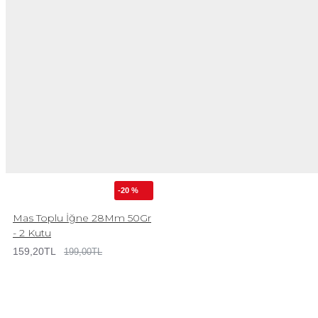
-20 %
Mas Toplu İğne 28Mm 50Gr
- 2 Kutu
159,20TL
199,00TL