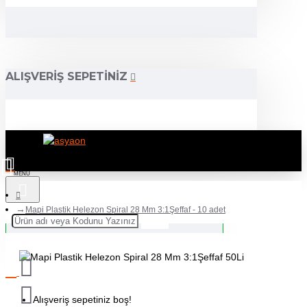
ALIŞVERIŞ SEPETINIZ
Mapi Plastik Helezon Spiral 28 Mm 3:1Şeffaf - 10 adet
Alışveriş sepetiniz boş!