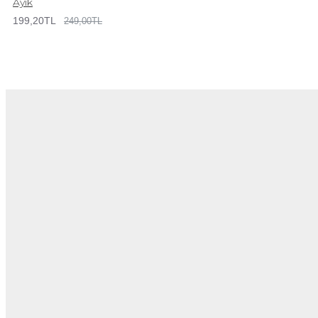
Ayık
199,20TL
249,00TL