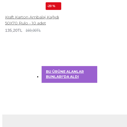
-20 %
Kraft Karton Ambalaj Kağıdı
50X70 Rulo - 10 adet
135,20TL
169,00TL
BU ÜRÜNE ALANLAR
BUNLARI'DA ALDI