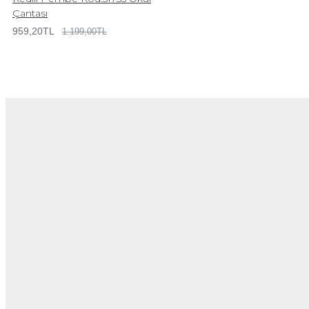
Çantası
959,20TL
1.199,00TL