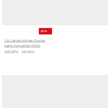
-20 %
Ca Games Ahşap Puzzle
Vahşi Hayvanlar 19X29
159,20TL
199,00TL