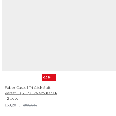
-20 %
Faber Castell Tri Click Soft
Versatil 0,5 Uçlu kalem Karışık
- 2 adet
159,20TL
199,00TL