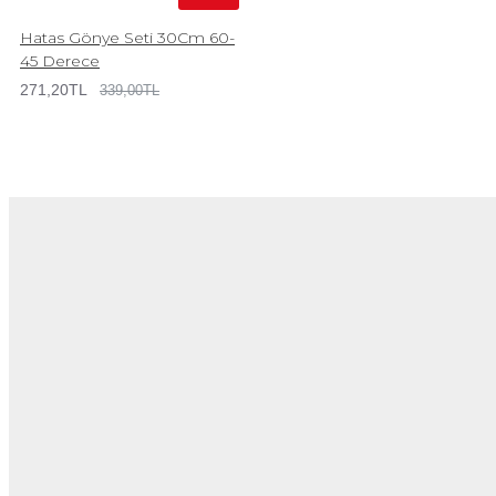
Hatas Gönye Seti 30Cm 60-
45 Derece
271,20TL
339,00TL