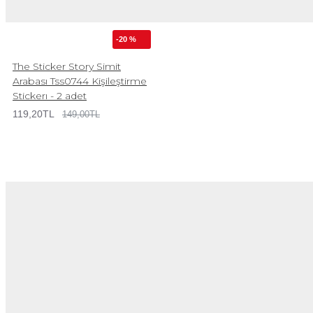
-20 %
The Sticker Story Simit
Arabası Tss0744 Kişileştirme
Stickerı - 2 adet
119,20TL
149,00TL