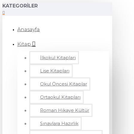
KATEGORILER
Anasayfa
Kitap
İlkokul Kitapları
Lise Kitapları
Okul Öncesi Kitaplar
Ortaokul Kitapları
Roman Hikaye Kültür
Sınavlara Hazırlık