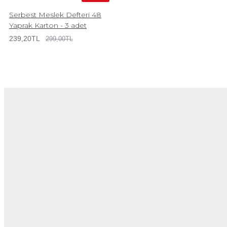
Serbest Meslek Defteri 48
Yaprak Karton - 3 adet
239,20TL
299,00TL