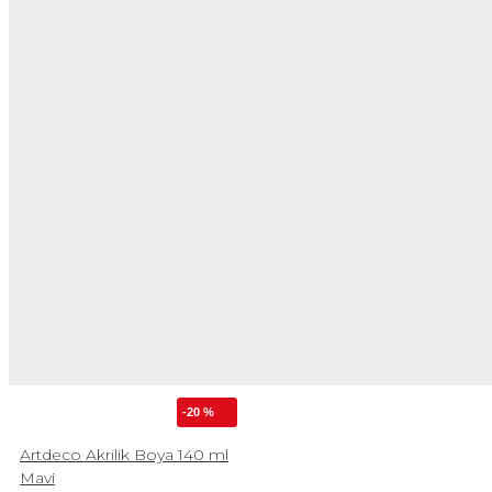
-20 %
Artdeco Akrilik Boya 140 ml
Mavi