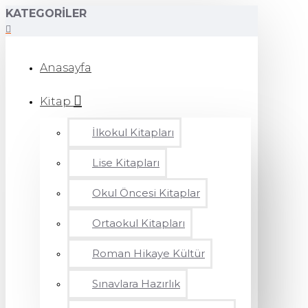
KATEGORILER
Anasayfa
Kitap
İlkokul Kitapları
Lise Kitapları
Okul Öncesi Kitaplar
Ortaokul Kitapları
Roman Hikaye Kültür
Sınavlara Hazırlık