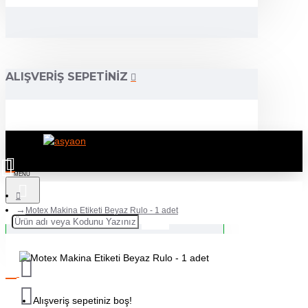
ALIŞVERIŞ SEPETINIZ
Motex Makina Etiketi Beyaz Rulo - 1 adet
Alışveriş sepetiniz boş!