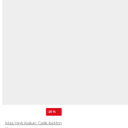
-20 %
Mas Yaylı Kıskaç Çelik 64Mm