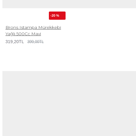
-20 %
Brons Istampa Mürekkebi
Yağlı 500Cc Mavi
319,20TL
399,00TL