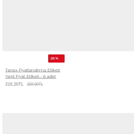
-20 %
Tanex Fiyatlandırma Etiketi
Yeşil Fiyat Etiketi - 6 adet
215,20TL
269,00TL