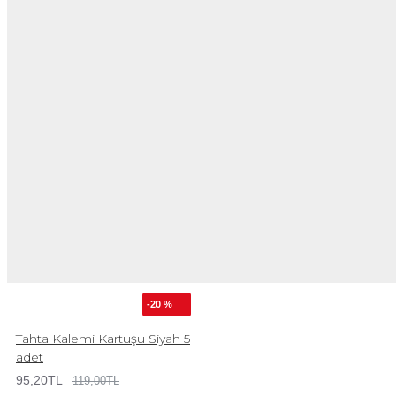
-20 %
Tahta Kalemi Kartuşu Siyah 5
adet
95,20TL
119,00TL