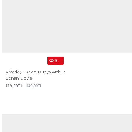
-20 %
Arkadaş - Kayıp Dünya Arthur
Conan Doyle
119,20TL
149,00TL