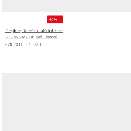
-20 %
Beşiktaş Telefon Kılıfı İphone
16 Pro Max Orijinal Lisanslı
679,20TL
849,00TL