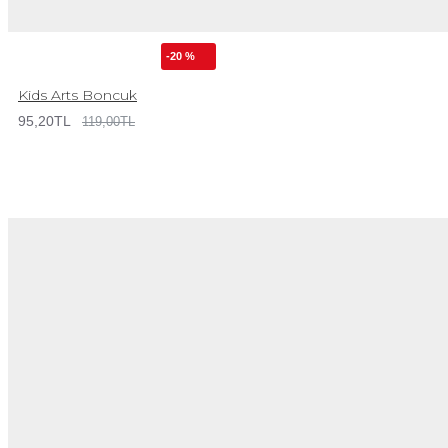
-20 %
Kids Arts Boncuk
95,20TL
119,00TL