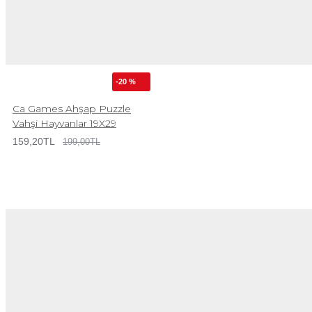
-20 %
Ca Games Ahşap Puzzle
Vahşi Hayvanlar 19X29
159,20TL
199,00TL