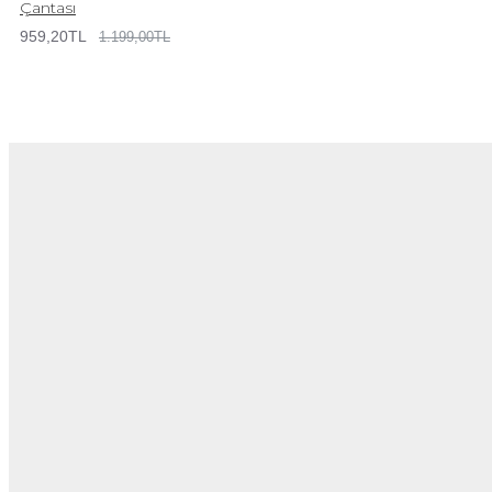
Çantası
959,20TL
1.199,00TL