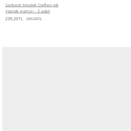
Serbest Meslek Defteri 48
Yaprak Karton - 3 adet
239,20TL
299,00TL