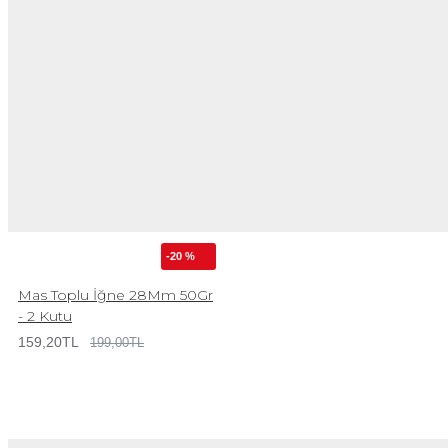
-20 %
Mas Toplu İğne 28Mm 50Gr
- 2 Kutu
159,20TL
199,00TL