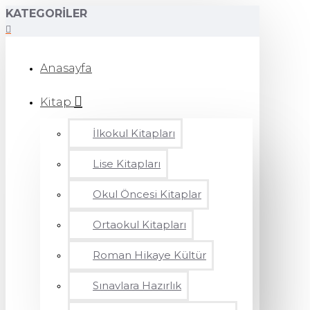
KATEGORILER
Anasayfa
Kitap
İlkokul Kitapları
Lise Kitapları
Okul Öncesi Kitaplar
Ortaokul Kitapları
Roman Hikaye Kültür
Sınavlara Hazırlık