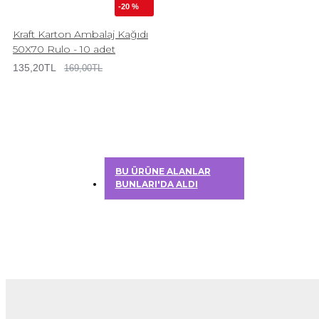
-20 %
Kraft Karton Ambalaj Kağıdı
50X70 Rulo - 10 adet
135,20TL
169,00TL
BU ÜRÜNE ALANLAR
BUNLARI'DA ALDI