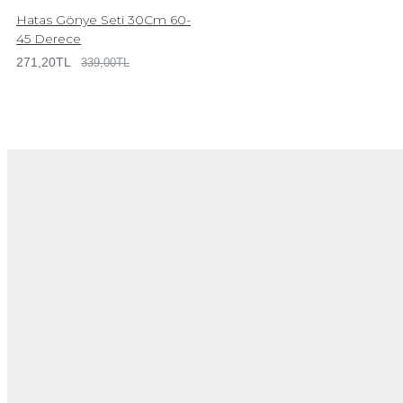
Hatas Gönye Seti 30Cm 60-
45 Derece
271,20TL
339,00TL