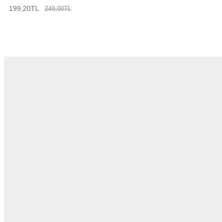
199,20TL
249,00TL