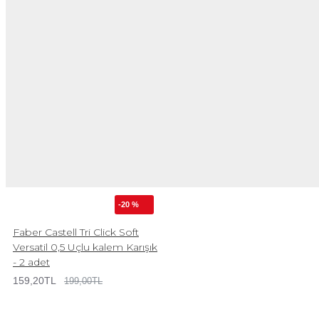
-20 %
Faber Castell Tri Click Soft
Versatil 0,5 Uçlu kalem Karışık
- 2 adet
159,20TL
199,00TL