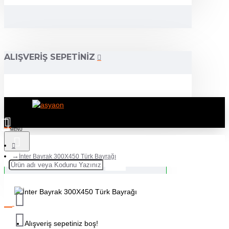
ALIŞVERIŞ SEPETINIZ
İnter Bayrak 300X450 Türk Bayrağı
Alışveriş sepetiniz boş!