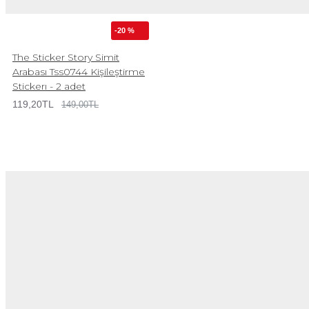
-20 %
The Sticker Story Simit
Arabası Tss0744 Kişileştirme
Stickerı - 2 adet
119,20TL
149,00TL