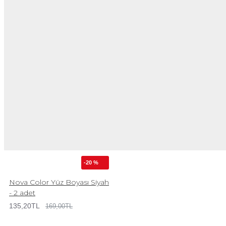
-20 %
Nova Color Yüz Boyası Siyah
- 2 adet
135,20TL
169,00TL