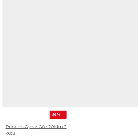
-20 %
Rubenis Oynar Göz 20Mm 2
kutu