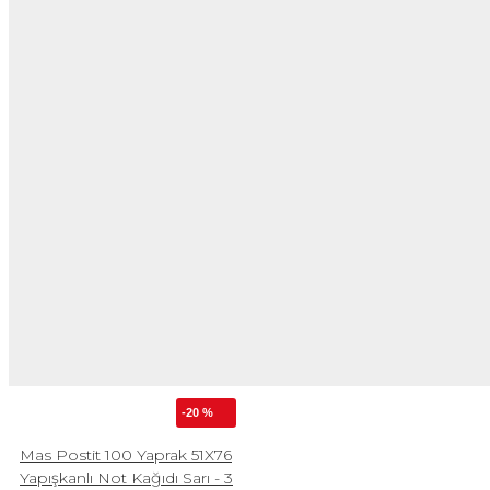
-20 %
Mas Postit 100 Yaprak 51X76
Yapışkanlı Not Kağıdı Sarı - 3