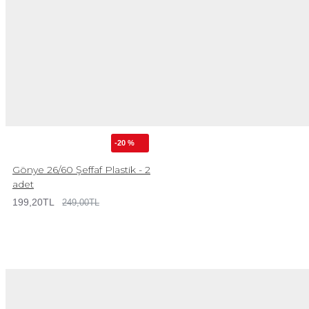
-20 %
Gönye 26/60 Şeffaf Plastik - 2
adet
199,20TL
249,00TL