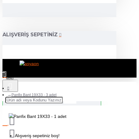
ALIŞVERIŞ SEPETINIZ
Panfix Bant 19X33 - 3 adet
Alışveriş sepetiniz boş!