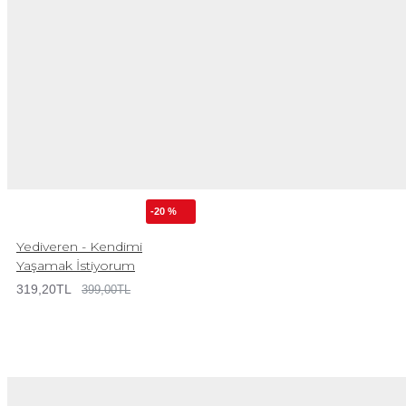
-20 %
Yediveren - Kendimi
Yaşamak İstiyorum
319,20TL
399,00TL