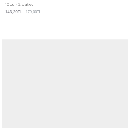
10Lu - 2 paket
143,20TL
179,00TL