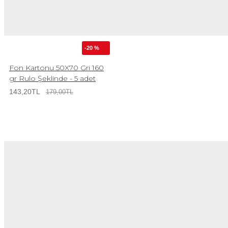
-20 %
Fon Kartonu 50X70 Gri 160
gr Rulo Şeklinde - 5 adet
143,20TL
179,00TL