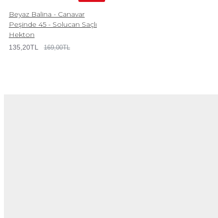
Beyaz Balina - Canavar
Peşinde 45 - Solucan Saçlı
Hekton
135,20TL
169,00TL