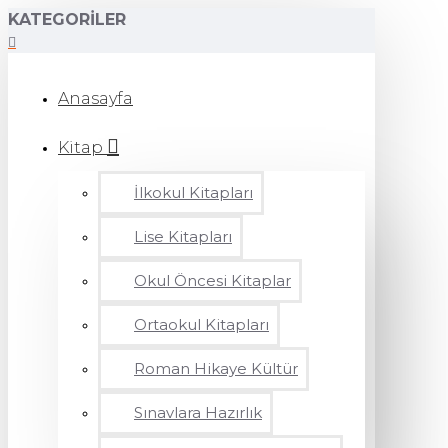
KATEGORILER
Anasayfa
Kitap
İlkokul Kitapları
Lise Kitapları
Okul Öncesi Kitaplar
Ortaokul Kitapları
Roman Hikaye Kültür
Sınavlara Hazırlık