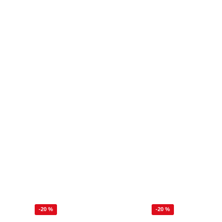
-20 %
-20 %