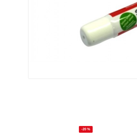
-20 %