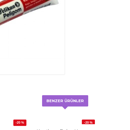
BENZER ÜRÜNLER
-20 %
-20 %