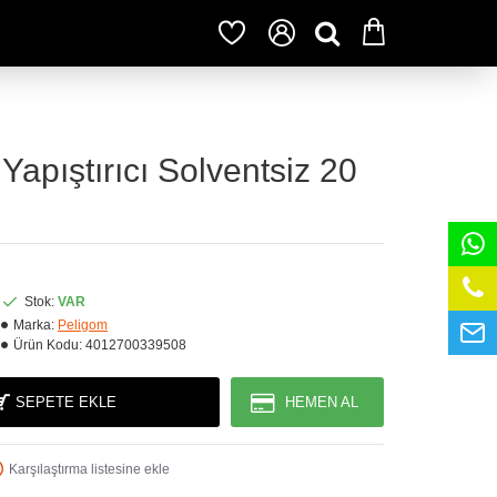
Yapıştırıcı Solventsiz 20
Stok:
VAR
Marka:
Peligom
Ürün Kodu:
4012700339508
SEPETE EKLE
HEMEN AL
Karşılaştırma listesine ekle