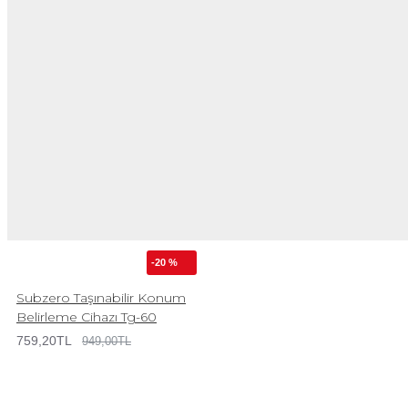
-20 %
Subzero Taşınabilir Konum
Belirleme Cihazı Tg-60
759,20TL
949,00TL