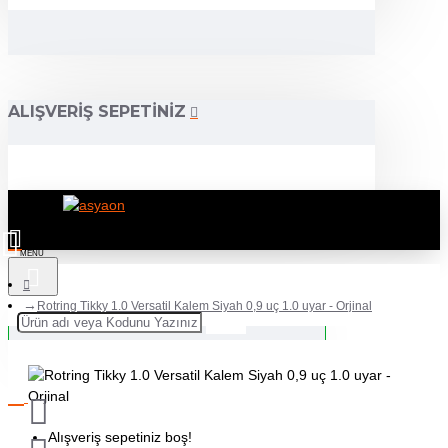
ALIŞVERIŞ SEPETINIZ
Rotring Tikky 1.0 Versatil Kalem Siyah 0,9 uç 1.0 uyar - Orjinal
Alışveriş sepetiniz boş!