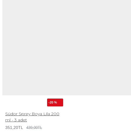
-20 %
Südor Sprey Boya Lila 200
ml - 3 adet
351,20TL
439,00TL