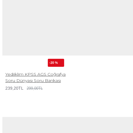
-20 %
Yediiklim KPSS AGS Coğrafya
Soru Dünyası Soru Bankası
239,20TL
299,00TL