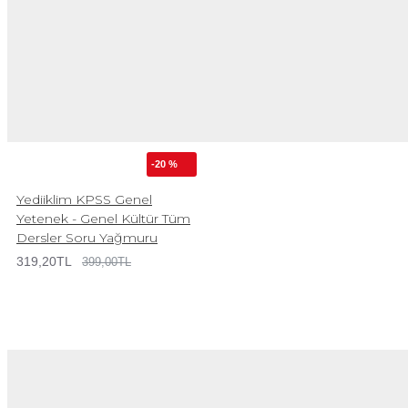
-20 %
Yediiklim KPSS Genel
Yetenek - Genel Kültür Tüm
Dersler Soru Yağmuru
319,20TL
399,00TL