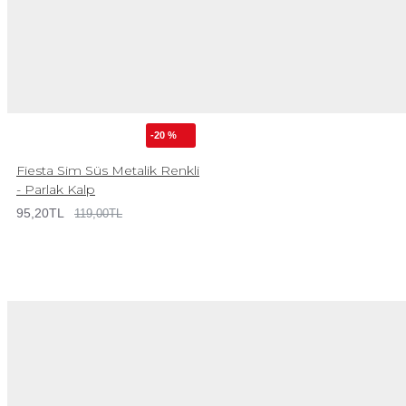
-20 %
Fiesta Sim Süs Metalik Renkli
- Parlak Kalp
95,20TL
119,00TL