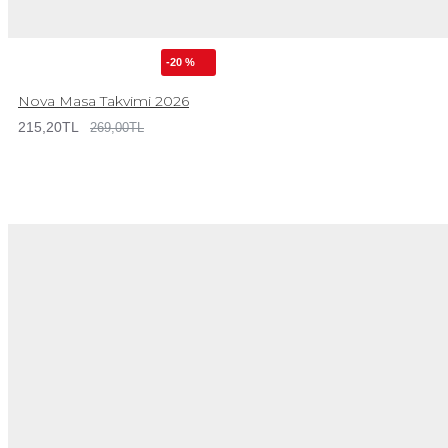
-20 %
Nova Masa Takvimi 2026
215,20TL
269,00TL