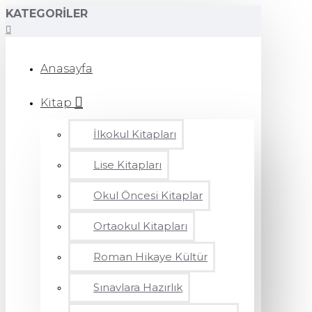
KATEGORILER
Anasayfa
Kitap
İlkokul Kitapları
Lise Kitapları
Okul Öncesi Kitaplar
Ortaokul Kitapları
Roman Hikaye Kültür
Sınavlara Hazırlık