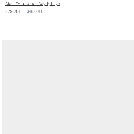
Sia - Ona Kadar Say Işıl Işık
279,20TL
349,00TL