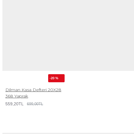
-20 %
Dilman Kasa Defteri 20X28
368 Yaprak
559,20TL
699,00TL