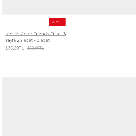
-20 %
Keskin Color Friends Etiket 3
sayfa 24 adet - 2 adet
135,20TL
169,00TL