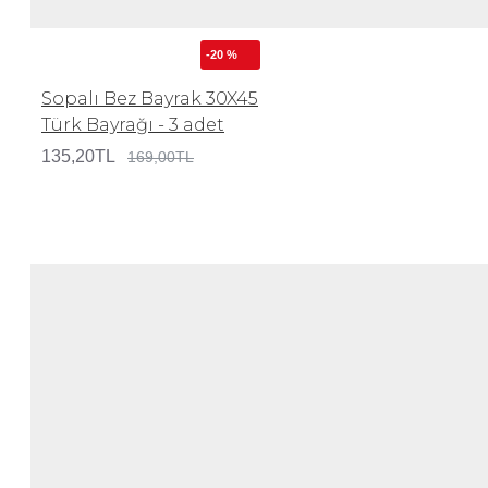
-20 %
Sopalı Bez Bayrak 30X45
Türk Bayrağı - 3 adet
135,20TL
169,00TL