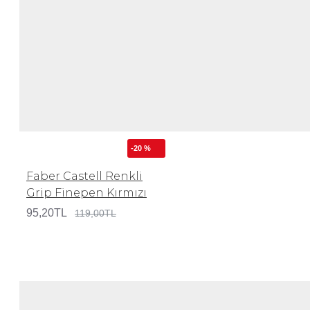
-20 %
Faber Castell Renkli
Grip Finepen Kırmızı
95,20TL
119,00TL