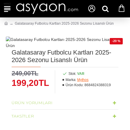
Galatasaray Futbolcu Kartları 2025-2026 Sezonu Lisanslı Ürün
-20 %
Galatasaray Futbolcu Kartları 2025-
2026 Sezonu Lisanslı Ürün
249,00TL
Stok:
VAR
Marka:
Mythos
199,20TL
Ürün Kodu:
8684824388319
ÜRÜN YORUMLARI
TAKSITLER