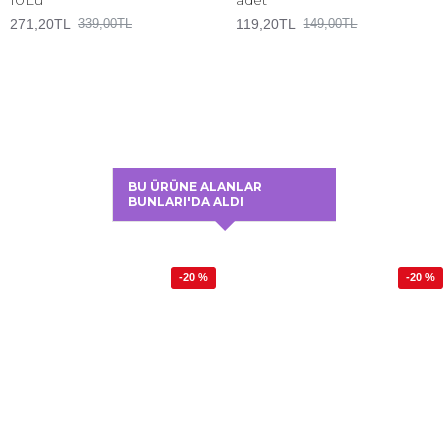
271,20TL
119,20TL
339,00TL
149,00TL
BU ÜRÜNE ALANLAR
BUNLARI'DA ALDI
-20 %
-20 %